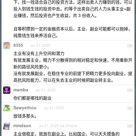
下，找一找适合自己的投资方法，这样出卖人力赚到的钱，可以
投入到钱生钱的投资中去。约等于出卖自己的人力从事主业+副
业赚钱，然后投资也产生收益，共 3 份收入。
且等积攒到一定的金融资本以后，主业、副业可能都可以抛掉，
纯靠钱生钱来养活自己。
8355
Jul 21, 2025
10
主业有没有上升空间和潜力
有就发展主业，精力不分散得到的相对稳定和快速，不用重新开
新的路径风险更小。
没有就发展副业，在稳住专业的前提下把精力更多投向副业，提
高抗风险能力，可以在失去主业的时候把副业转主业。
mamba
Jul 21, 2025
11
你们都是哪找的副业
Sawyerhou
Jul 21, 2025
12
放钱多那头。
mmdsun
Jul 21, 2025 via iPhone
13
主业很稳定，就放在副业上。比如国企、可以天天摸鱼的