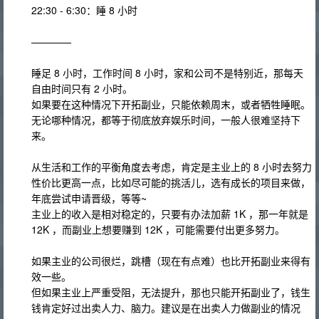
22:30 - 6:30：睡 8 小时
————
睡足 8 小时，工作时间 8 小时，家和公司不是特别近，那每天
自由时间只有 2 小时。
如果要在这种情况下开拓副业，只能依赖周末，或者牺牲睡眠。
无论哪种情况，都等于彻底放弃娱乐时间，一般人很难坚持下
来。
从生活和工作的平衡角度去考虑，肯定是主业上的 8 小时去努力
性价比更高一点，比如尽可能的挑活儿，选有成长的项目来做，
年底尝试申请晋级，等等~
主业上的收入是相对稳定的，只要有办法加薪 1K ，那一年就是
12K ，而副业上想要赚到 12K ，可能需要付出更多努力。
如果主业的公司很烂，跳槽（现在有点难）也比开拓副业来得有
效一些。
但如果主业上严重受阻，无法提升，那也只能开拓副业了，钱生
钱肯定好过出卖人力、脑力。建议是在出卖人力做副业的情况