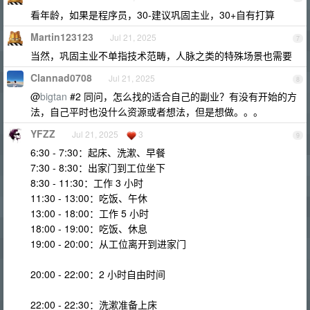
看年龄，如果是程序员，30-建议巩固主业，30+自有打算
Martin123123
Jul 21, 2025
7
当然，巩固主业不单指技术范畴，人脉之类的特殊场景也需要
Clannad0708
Jul 21, 2025
8
@
bigtan
#2 同问，怎么找的适合自己的副业？有没有开始的方
法，自己平时也没什么资源或者想法，但是想做。。。
YFZZ
Jul 21, 2025
3
9
6:30 - 7:30：起床、洗漱、早餐
7:30 - 8:30：出家门到工位坐下
8:30 - 11:30：工作 3 小时
11:30 - 13:00：吃饭、午休
13:00 - 18:00：工作 5 小时
18:00 - 19:00：吃饭、休息
19:00 - 20:00：从工位离开到进家门
20:00 - 22:00：2 小时自由时间
22:00 - 22:30：洗漱准备上床