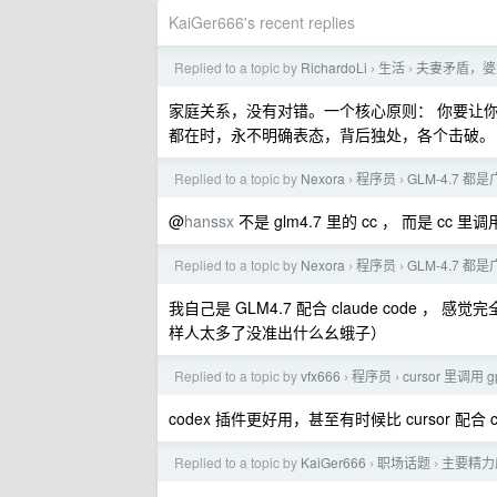
KaiGer666's recent replies
Replied to a topic by
RichardoLi
生活
夫妻矛盾，婆
›
›
家庭关系，没有对错。一个核心原则： 你要让
都在时，永不明确表态，背后独处，各个击破。
Replied to a topic by
Nexora
程序员
GLM-4.7 
›
›
@
hanssx
不是 glm4.7 里的 cc ， 而是 cc 里调用 
Replied to a topic by
Nexora
程序员
GLM-4.7 
›
›
我自己是 GLM4.7 配合 claude code 
样人太多了没准出什么幺蛾子）
Replied to a topic by
vfx666
程序员
cursor 里调用
›
›
codex 插件更好用，甚至有时候比 cursor 配合 cla
Replied to a topic by
KaiGer666
职场话题
主要精力
›
›