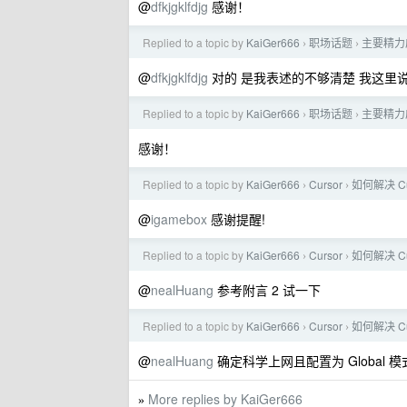
@
dfkjgklfdjg
感谢！
Replied to a topic by
KaiGer666
职场话题
主要精力
›
›
@
dfkjgklfdjg
对的 是我表述的不够清楚 我这里
Replied to a topic by
KaiGer666
职场话题
主要精力
›
›
感谢！
Replied to a topic by
KaiGer666
Cursor
如何解决 
›
›
@
igamebox
感谢提醒!
Replied to a topic by
KaiGer666
Cursor
如何解决 
›
›
@
nealHuang
参考附言 2 试一下
Replied to a topic by
KaiGer666
Cursor
如何解决 
›
›
@
nealHuang
确定科学上网且配置为 Global 
More replies by KaiGer666
»