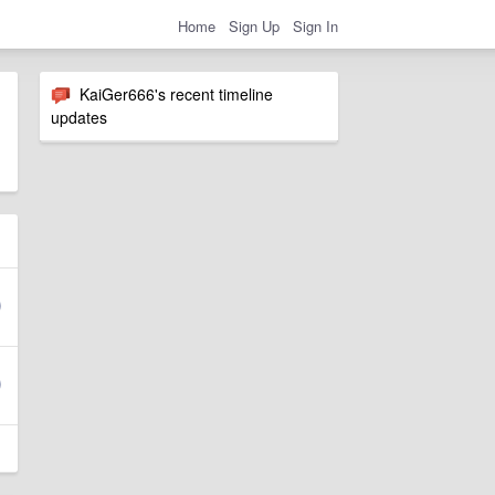
Home
Sign Up
Sign In
KaiGer666's recent timeline
updates