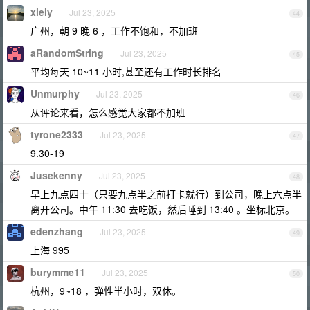
xiely
Jul 23, 2025
44
广州，朝 9 晚 6 ，工作不饱和，不加班
aRandomString
Jul 23, 2025
45
平均每天 10~11 小时,甚至还有工作时长排名
Unmurphy
Jul 23, 2025
46
从评论来看，怎么感觉大家都不加班
tyrone2333
Jul 23, 2025
47
9.30-19
Jusekenny
Jul 23, 2025
48
早上九点四十（只要九点半之前打卡就行）到公司，晚上六点半
离开公司。中午 11:30 去吃饭，然后睡到 13:40 。坐标北京。
edenzhang
Jul 23, 2025
49
上海 995
burymme11
Jul 23, 2025
50
杭州，9~18 ，弹性半小时，双休。