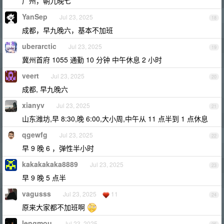
广州，朝九晚七
YanSep
Jul 23, 2025
18
成都，早九晚六，基本不加班
uberarctic
Jul 23, 2025
19
冀州首府 1055 通勤 10 分钟 中午休息 2 小时
veert
Jul 23, 2025
20
成都, 早九晚六
xianyv
Jul 23, 2025
21
山东潍坊,早 8:30,晚 6:00,大小周,中午从 11 点半到 1 点休息
qgewfg
Jul 23, 2025
22
早 9 晚 6 ，弹性半小时
kakakakaka8889
Jul 23, 2025
23
早 9 晚 5 点半
vagusss
Jul 23, 2025
11
24
原来大家都不加班啊
lengmou
Jul 23, 2025