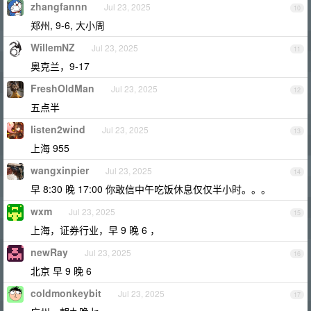
zhangfannn
Jul 23, 2025
10
郑州, 9-6, 大小周
WillemNZ
Jul 23, 2025
11
奥克兰，9-17
FreshOldMan
Jul 23, 2025
12
五点半
listen2wind
Jul 23, 2025
13
上海 955
wangxinpier
Jul 23, 2025
14
早 8:30 晚 17:00 你敢信中午吃饭休息仅仅半小时。。。
wxm
Jul 23, 2025
15
上海，证券行业，早 9 晚 6 ，
newRay
Jul 23, 2025
16
北京 早 9 晚 6
coldmonkeybit
Jul 23, 2025
17