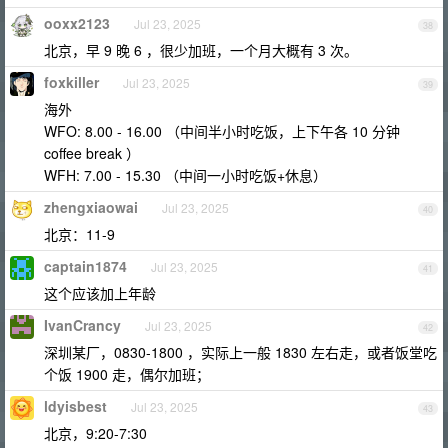
ooxx2123
Jul 23, 2025
38
北京，早 9 晚 6 ，很少加班，一个月大概有 3 次。
foxkiller
Jul 23, 2025
39
海外
WFO: 8.00 - 16.00 （中间半小时吃饭，上下午各 10 分钟
coffee break ）
WFH: 7.00 - 15.30 （中间一小时吃饭+休息）
zhengxiaowai
Jul 23, 2025
40
北京：11-9
captain1874
Jul 23, 2025
41
这个应该加上年龄
IvanCrancy
Jul 23, 2025
42
深圳某厂，0830-1800 ，实际上一般 1830 左右走，或者饭堂吃
个饭 1900 走，偶尔加班；
ldyisbest
Jul 23, 2025
43
北京，9:20-7:30