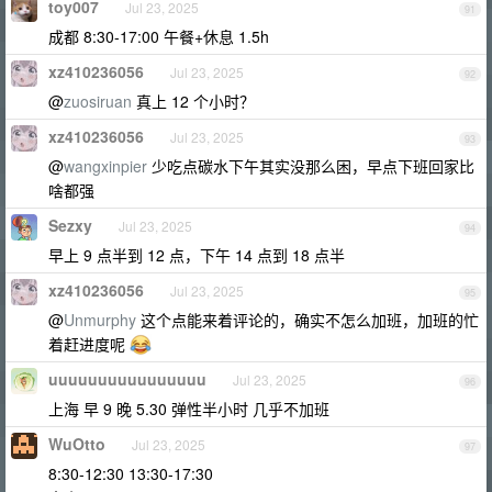
toy007
Jul 23, 2025
91
成都 8:30-17:00 午餐+休息 1.5h
xz410236056
Jul 23, 2025
92
@
zuosiruan
真上 12 个小时？
xz410236056
Jul 23, 2025
93
@
wangxinpier
少吃点碳水下午其实没那么困，早点下班回家比
啥都强
Sezxy
Jul 23, 2025
94
早上 9 点半到 12 点，下午 14 点到 18 点半
xz410236056
Jul 23, 2025
95
@
Unmurphy
这个点能来着评论的，确实不怎么加班，加班的忙
着赶进度呢
uuuuuuuuuuuuuuuu
Jul 23, 2025
96
上海 早 9 晚 5.30 弹性半小时 几乎不加班
WuOtto
Jul 23, 2025
97
8:30-12:30 13:30-17:30