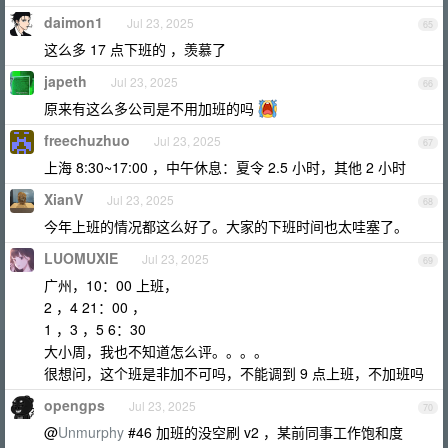
daimon1
Jul 23, 2025
65
这么多 17 点下班的 ，羡慕了
japeth
Jul 23, 2025
66
原来有这么多公司是不用加班的吗
freechuzhuo
Jul 23, 2025
67
上海 8:30~17:00 ，中午休息：夏令 2.5 小时，其他 2 小时
XianV
Jul 23, 2025
68
今年上班的情况都这么好了。大家的下班时间也太哇塞了。
LUOMUXIE
Jul 23, 2025
69
广州，10：00 上班，
2 ，4 21：00 ，
1 ，3 ，5 6：30
大小周，我也不知道怎么评。。。。
很想问，这个班是非加不可吗，不能调到 9 点上班，不加班吗
opengps
Jul 23, 2025
70
@
Unmurphy
#46 加班的没空刷 v2 ，某前同事工作饱和度