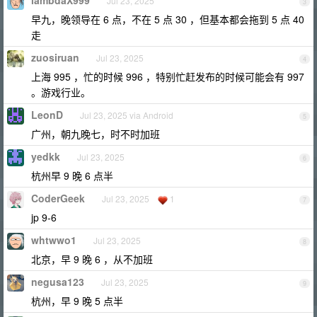
lambdaX999
Jul 23, 2025
3
早九，晚领导在 6 点，不在 5 点 30 ，但基本都会拖到 5 点 40
走
zuosiruan
Jul 23, 2025
4
上海 995 ，忙的时候 996 ，特别忙赶发布的时候可能会有 997
。游戏行业。
LeonD
Jul 23, 2025 via Android
5
广州，朝九晚七，时不时加班
yedkk
Jul 23, 2025
6
杭州早 9 晚 6 点半
CoderGeek
Jul 23, 2025
1
7
jp 9-6
whtwwo1
Jul 23, 2025
8
北京，早 9 晚 6 ，从不加班
negusa123
Jul 23, 2025
9
杭州，早 9 晚 5 点半