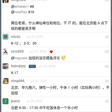
25
@
whtwwo1
#8
@
newRay
#16
两位老哥，什么神仙单位和岗位，干 IT 的，能在北京能 6 点下
班的都是高手啊
vruzo
Jul 23, 2025
26
8-12 ； 2-5：30
tyro820
Jul 23, 2025
1
27
@
vagusss
加班的没空摸鱼评论
Imindzzz
Jul 23, 2025
PRO
28
8-17
xing666
Jul 23, 2025
29
北京、早九晚六，弹性一小时，午休 1 小时（实际两小时），不
加班
jeanz
Jul 23, 2025
30
合肥 8:30 - 17:30 中午吃饭休息一个半小时