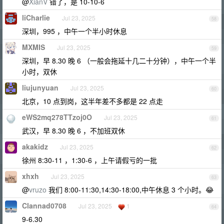
@
XianV
错了，是 10-10-6
liCharlie
Jul 23, 2025
58
深圳，995 ，中午一个半小时休息
MXMIS
Jul 23, 2025
59
深圳，早 8.30 晚 6 （一般会拖延十几二十分钟），中午一个半
小时，双休
liujunyuan
Jul 23, 2025
60
北京，10 点到岗，这半年差不多都是 22 点走
eWS2mq278TTzoj0O
Jul 23, 2025
61
武汉，早 8.30 晚 6 ，不加班双休
akakidz
Jul 23, 2025
62
徐州 8:30-11 ，1:30-6 ，上午请假亏的一批
xhxh
Jul 23, 2025
63
@
vruzo
我们 8:00-11:30,14:30-18:00,中午休息 3 个小时。😂
Clannad0708
Jul 23, 2025
1
64
9-6.30