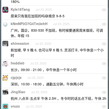
180%
Kyle18Tang
Jul 23, 2025
71
原来只有我在加班的吗😅南京 9-8-5
kNmNP3O7G4Tm3ehH
Jul 23, 2025
72
广州，国企，830-530 不加班，有时候要通宵周末值班，可调
休，年假 15
shinession
Jul 23, 2025
73
新加坡, 早 9 晚 6, 也可以早 8 晚 5, 灵活打卡, 中午休息一个小
时
freddie0
Jul 23, 2025
74
长沙，09:00 - 21:00 ，中午休息一个半小时
cjpjxjx
Jul 23, 2025
75
深圳，10:00 - 18:00 ，通勤五分钟，午休两小时
JingXiao
Jul 23, 2025
76
杭州 八点半-五点半 午休 2.5H ，冬令时的话五点下班，午休 2h
vruzo
Jul 23, 2025
77