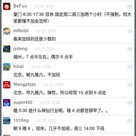
BeFun
Jul 23, 2025
84
厦门 8:30-17:30 双休 固定周二周三加两个小时（不强制，但大
家都懂不加会怎样）
milkzizi
Jul 23, 2025
85
看来加班的还是少数的
jydeng
Jul 23, 2025
86
福州，7 点半左右，偶尔 6 点半
h3ral
Jul 23, 2025
87
北京，朝九晚六，不加班
Wangpfzzz
Jul 23, 2025
88
北京，早九晚六，弹性，所以经常 10 点到 6 点走
super452
Jul 23, 2025
89
晚 5:30 是什么神仙行业啊，晚 6 点都觉得早了。。
101dog
Jul 23, 2025
90
朝 9 晚 6 ，双休，几乎不加班，周三 14:00 下班