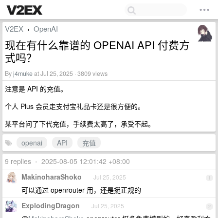
V2EX
OpenAI
›
现在有什么靠谱的 OPENAI API 付费方
式吗？
By
j4muke
at Jul 25, 2025 · 3809 views
注意是 API 的充值。
个人 Plus 会员走支付宝礼品卡还是很方便的。
某平台问了下代充值，手续费太高了，承受不起。
openai
API
充值
9 replies
•
2025-08-05 12:01:42 +08:00
MakinoharaShoko
Jul 25, 2025
1
可以通过 openrouter 用，还是挺正规的
ExplodingDragon
Jul 25, 2025
2