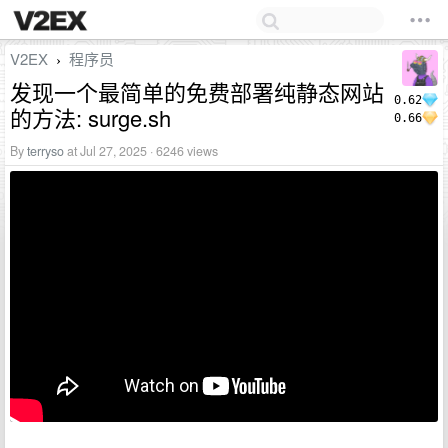
V2EX
程序员
›
发现一个最简单的免费部署纯静态网站
0.62
的方法: surge.sh
0.66
By
terryso
at Jul 27, 2025 · 6246 views