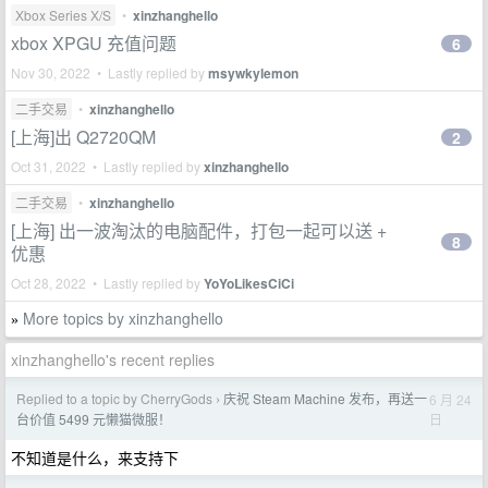
Xbox Series X/S
•
xinzhanghello
xbox XPGU 充值问题
6
Nov 30, 2022 • Lastly replied by
msywkylemon
二手交易
•
xinzhanghello
[上海]出 Q2720QM
2
Oct 31, 2022 • Lastly replied by
xinzhanghello
二手交易
•
xinzhanghello
[上海] 出一波淘汰的电脑配件，打包一起可以送 +
8
优惠
Oct 28, 2022 • Lastly replied by
YoYoLikesCiCi
More topics by xinzhanghello
»
xinzhanghello's recent replies
Replied to a topic by CherryGods
庆祝 Steam Machine 发布，再送一
6 月 24
›
日
台价值 5499 元懒猫微服！
不知道是什么，来支持下