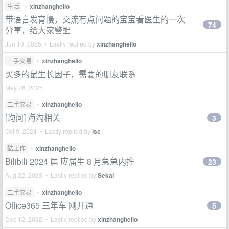
生活
•
xinzhanghello
带语言发育慢，交流有点问题的宝宝看医生的一次
74
分享，给大家警醒
Jun 10, 2025 • Lastly replied by
xinzhanghello
二手交易
•
xinzhanghello
买多的鼠生长因子，需要的朋友联系
May 28, 2025
二手交易
•
xinzhanghello
[询问] 海淘相关
3
Oct 9, 2024 • Lastly replied by
isc
酷工作
•
xinzhanghello
Bilibili 2024 届 应届生 8 月急急内推
23
Aug 22, 2023 • Lastly replied by
Sekai
二手交易
•
xinzhanghello
Office365 三年车 刚开通
5
Dec 12, 2022 • Lastly replied by
xinzhanghello