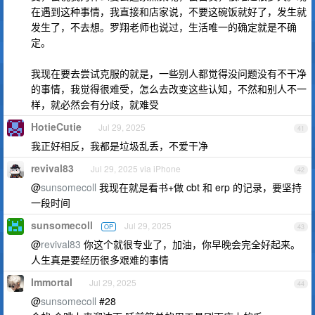
在遇到这种事情，我直接和店家说，不要这碗饭就好了，发生就
发生了，不去想。罗翔老师也说过，生活唯一的确定就是不确
定。
我现在要去尝试克服的就是，一些别人都觉得没问题没有不干净
的事情，我觉得很难受，怎么去改变这些认知，不然和别人不一
样，就必然会有分歧，就难受
HotieCutie
Jul 29, 2025
41
我正好相反，我都是垃圾乱丢，不爱干净
revival83
Jul 29, 2025 via iPhone
42
@
sunsomecoll
我现在就是看书+做 cbt 和 erp 的记录，要坚持
一段时间
sunsomecoll
Jul 29, 2025
OP
43
@
revival83
你这个就很专业了，加油，你早晚会完全好起来。
人生真是要经历很多艰难的事情
Immortal
Jul 29, 2025
44
@
sunsomecoll
#28