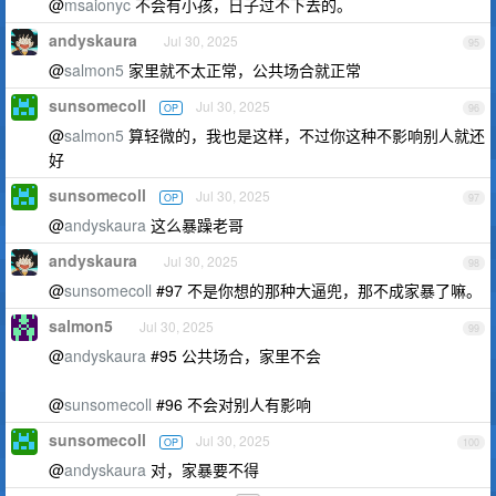
@
msaionyc
不会有小孩，日子过不下去的。
andyskaura
Jul 30, 2025
95
@
salmon5
家里就不太正常，公共场合就正常
sunsomecoll
Jul 30, 2025
OP
96
@
salmon5
算轻微的，我也是这样，不过你这种不影响别人就还
好
sunsomecoll
Jul 30, 2025
OP
97
@
andyskaura
这么暴躁老哥
andyskaura
Jul 30, 2025
98
@
sunsomecoll
#97 不是你想的那种大逼兜，那不成家暴了嘛。
salmon5
Jul 30, 2025
99
@
andyskaura
#95 公共场合，家里不会
@
sunsomecoll
#96 不会对别人有影响
sunsomecoll
Jul 30, 2025
OP
100
@
andyskaura
对，家暴要不得