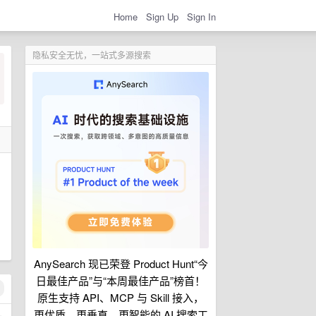
Home
Sign Up
Sign In
隐私安全无忧，一站式多源搜索
AnySearch 现已荣登 Product Hunt“今
日最佳产品”与“本周最佳产品”榜首！
原生支持 API、MCP 与 Skill 接入，
更优质、更垂直、更智能的 AI 搜索工