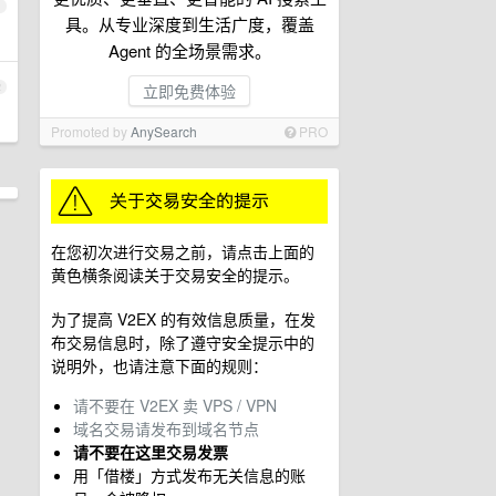
1
具。从专业深度到生活广度，覆盖
Agent 的全场景需求。
2
立即免费体验
Promoted by
AnySearch
PRO
在您初次进行交易之前，请点击上面的
黄色横条阅读关于交易安全的提示。
为了提高 V2EX 的有效信息质量，在发
布交易信息时，除了遵守安全提示中的
说明外，也请注意下面的规则：
请不要在 V2EX 卖 VPS / VPN
域名交易请发布到域名节点
请不要在这里交易发票
用「借楼」方式发布无关信息的账