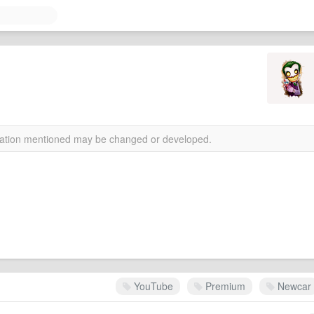
rmation mentioned may be changed or developed.
YouTube
Premium
Newcar