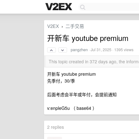
V2EX
二手交易
›
开新车 youtube premium
pangzhen
·
Jul 31, 2025
· 1395 views
This topic created in 372 days ago, the info
开新车 youtube premium
先季付，30/季
后面考虑会半年或年付，会提前通知
v:enpleG5u （ base64 ）
2 replies