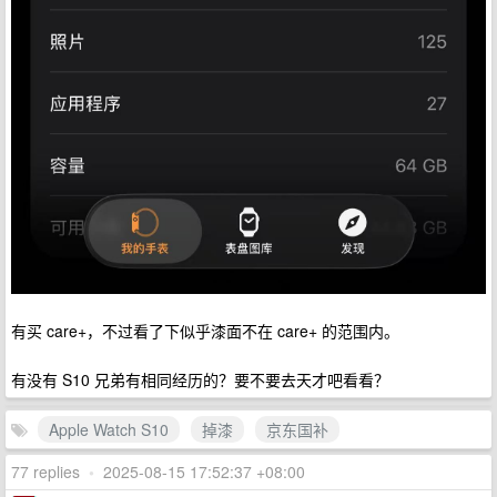
有买 care+，不过看了下似乎漆面不在 care+ 的范围内。
有没有 S10 兄弟有相同经历的？要不要去天才吧看看？
Apple Watch S10
掉漆
京东国补
77 replies
•
2025-08-15 17:52:37 +08:00