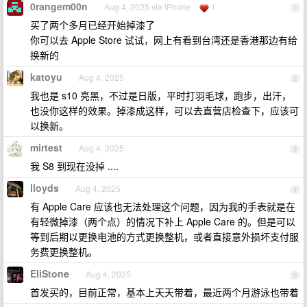
0rangem00n
Aug 4, 2025 via iPhone
1
1
买了两个多月已经开始掉漆了
你可以去 Apple Store 试试，网上有看到台湾还是香港那边有给
换新的
katoyu
Aug 4, 2025
2
我也是 s10 亮黑，不过是日版，平时打羽毛球，跑步，出汗，
也没你这样的效果。掉漆成这样，可以去直营店检查下，应该可
以换新。
mirtest
Aug 4, 2025
3
我 S8 到现在没掉 ....
lloyds
Aug 4, 2025
4
有 Apple Care 应该也无法处理这个问题，因为我的手表就是在
有轻微掉漆（两个点）的情况下补上 Apple Care 的。但是可以
等到后期以更换电池的方式更换整机，或者直接意外损坏支付服
务费更换整机。
EliStone
Aug 4, 2025
5
首发买的，目前正常，基本上天天带着，最近两个月游泳也带着