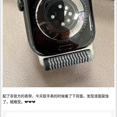
配了非官方的表带，今天取手表的时候看了下背面，发现漆面腐蚀
了，贼难受。💔💔💔