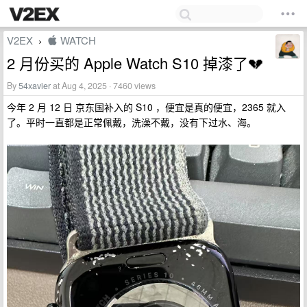
V2EX
 WATCH
›
2 月份买的 Apple Watch S10 掉漆了💔
By
54xavier
at Aug 4, 2025 · 7460 views
今年 2 月 12 日 京东国补入的 S10 ，便宜是真的便宜，2365 就入
了。平时一直都是正常佩戴，洗澡不戴，没有下过水、海。