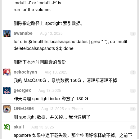
'mdutil -i' or 'mdutil -E' is
run for the volume.
删除指定路径上 spotlight 索引数据。
awanabe
Aug 13, 2025
11
for d in $(tmutil listlocalsnapshotdates | grep "-"); do tmutil
deletelocalsnapshots $d; done
删除下本地时间胶囊的备份
nekochyan
Aug 13, 2025
12
我的 MacOs40G ，系统数据 150G ，清理都清理不掉
georgex
Aug 13, 2025
13
昨天清理 spotlight index 释放了 130 G
ONEO666
Aug 13, 2025 via iPhone
14
删 spotlight 数据、并关掉… 我也遇到了
skull
Aug 13, 2025
15
appstore 如果中途下载失败，那个空间好像释放不掉。之前下