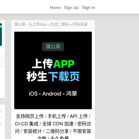
Home
Sign Up
Sign In
蒲公英 - 🚀上传App→生成二维码→扫码安装
看
支持网页上传 / 手机上传 / API 上传 /
CI-CD 集成 / 全球 CDN 加速 / 密码访
1
问 / 安装统计 / 二维码分享 / 不限安装
次数 / 永久免费