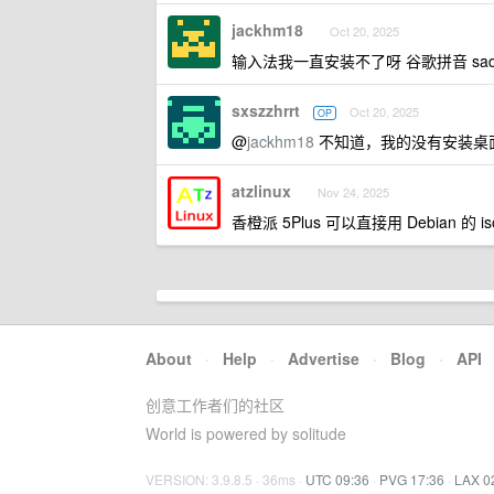
jackhm18
Oct 20, 2025
输入法我一直安装不了呀 谷歌拼音 sadn
sxszzhrrt
Oct 20, 2025
OP
@
jackhm18
不知道，我的没有安装桌
atzlinux
Nov 24, 2025
香橙派 5Plus 可以直接用 Debian 的 
About
·
Help
·
Advertise
·
Blog
·
API
创意工作者们的社区
World is powered by solitude
VERSION: 3.9.8.5 · 36ms ·
UTC 09:36
·
PVG 17:36
·
LAX 0