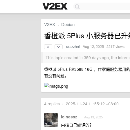
V2EX
Debian
›
香橙派 5Plus 小服务器已升级 
sxszzhrrt
·
Aug 12, 2025
· 2217 views
This topic created in 359 days ago, the info
香橙派 5Plus RK3588 16G ，作家庭服务器用的，
有没有问题。
4 replies
•
2025-11-24 11:55:12 +08:00
icinessz
Aug 13, 2025
内核自己编译的？