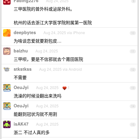
Fading2276
Aug 24, 2025
9
三甲医院的普外科或泌尿外科。
杭州的话去浙江大学医学院附属第一医院
deepbytes
Aug 24, 2025 via iPhone
10
为啥谈恋爱就要割包皮…
baizhu
Aug 24, 2025
11
三甲呗，要是不信邪就去个莆田医院
stkstkss
Aug 24, 2025 via Android
12
不需要
OeuJyi
Aug 24, 2025
1
13
洗澡的时候没翻出来洗吗
OeuJyi
Aug 24, 2025
14
能翻到冠状沟就不用割
isAK47
Aug 24, 2025
15
浙二 不过人真的多