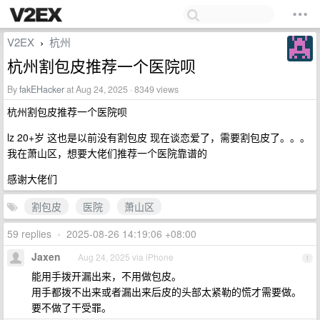
V2EX
杭州
›
杭州割包皮推荐一个医院呗
By
fakEHacker
at Aug 24, 2025 · 8349 views
杭州割包皮推荐一个医院呗
lz 20+岁 这也是以前没有割包皮 现在谈恋爱了，需要割包皮了。。。
我在萧山区，想要大佬们推荐一个医院靠谱的
感谢大佬们
割包皮
医院
萧山区
59 replies
•
2025-08-26 14:19:06 +08:00
Jaxen
Aug 24, 2025 via iPhone
1
能用手拨开漏出来，不用做包皮。
用手都拨不出来或者漏出来后皮的头部太紧勒的慌才需要做。
要不做了干受罪。