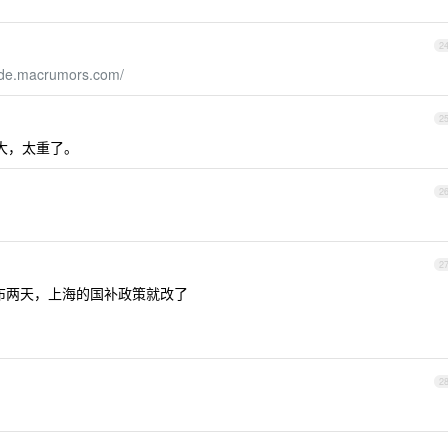
2
uide.macrumors.com/
2
 太大，太重了。
2
2
刚发布两天，上海的国补政策就改了
2