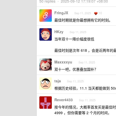
50 replies
•
2025-09-12 17:19:07 +08:00
FringJX
10
Sep 11, 2025
最佳时期就是你最想拥有它的时刻。
HKzy
Sep 11, 2025
当年双十一降价幅度很低
最佳时刻是次年 618 ，会是近两年的
Maxxxxyu
Sep 11, 2025
双十一吧，优惠叠加国补？
tsja
Sep 11, 2025
根据历史经验，11.1 当天都能做到 5
Rever4433
Sep 11, 2025
按今年的情况，大概率首发买是最佳时机。
4999 ，但你需要等 2 个月的时间，