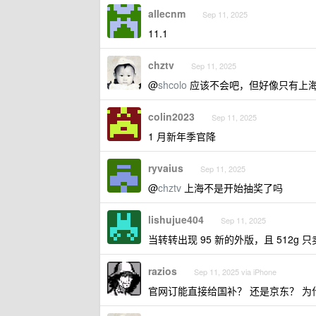
allecnm
Sep 11, 2025
11.1
chztv
Sep 11, 2025
@
shcolo
应该不会吧，但好像只有上
colin2023
Sep 11, 2025
1 月新年季官降
ryvaius
Sep 11, 2025
@
chztv
上海不是开始抽奖了吗
lishujue404
Sep 11, 2025
当转转出现 95 新的外版，且 512g 
razios
Sep 11, 2025 via iPhone
官网订能直接给国补？ 还是京东？ 为什