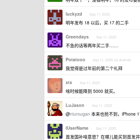
luckyzd
Sep 11, 2025
明年发布 18 以后，买 17 的二手
Greendays
Sep 11, 2025
不急的话等两年买二手……
Potatooo
Sep 11, 2025 via Android
我觉得是过年前的第二个礼拜
xtx
Sep 11, 2025
啥时候能降到 5000 就买。
LuJason
Sep 11, 2025
@
niurougan
本来也抢不到，iPhone 
IUserName
Sep 11, 2025
首发国补啥意思？在哪儿能买到首发并