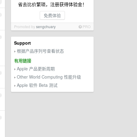
省去比价繁琐，注册获得体验金！
免费体验
1
Promoted by
sengchuary
PRO
2
Support
根据产品序列号查看状态
›
有用链接
Apple 产品更新周期
›
3
Other World Computing 性能升级
›
Apple 软件 Beta 测试
›
4
5