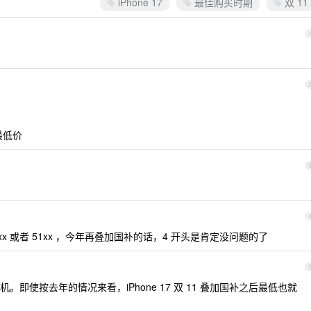
iPhone 17
最佳购买时期
双 11
最低价
0xx 或者 51xx ，今年再叠加国补的话，4 开头是肯定没问题的了
即使按去年的情况来看，iPhone 17 双 11 叠加国补之后最低也就