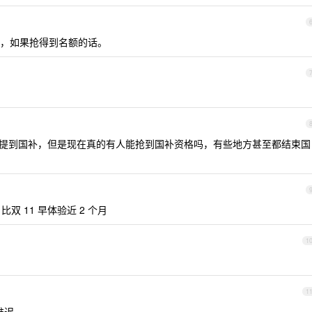
，如果抢得到名额的话。
区都有人提到国补，但是现在真的有人能抢到国补资格吗，有些地方甚至都结束国
比双 11 早体验近 2 个月
1
1
推迟