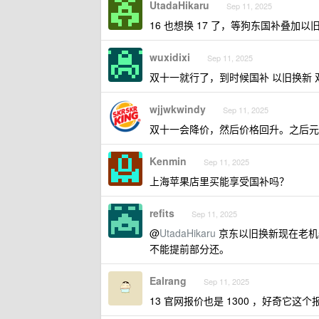
UtadaHikaru
Sep 11, 2025
16 也想换 17 了，等狗东国补叠加以
wuxidixi
Sep 11, 2025
双十一就行了，到时候国补 以旧换新 双十
wjjwkwindy
Sep 11, 2025
双十一会降价，然后价格回升。之后元
Kenmin
Sep 11, 2025
上海苹果店里买能享受国补吗？
refits
Sep 11, 2025
@
UtadaHikaru
京东以旧换新现在老机
不能提前部分还。
Ealrang
Sep 11, 2025
13 官网报价也是 1300 ，好奇它这