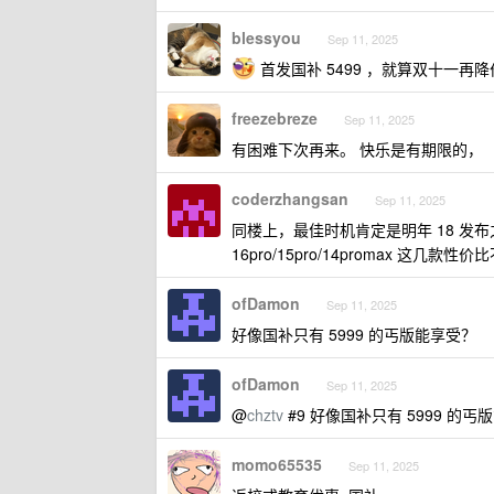
blessyou
Sep 11, 2025
首发国补 5499 ，就算双十一再降
freezebreze
Sep 11, 2025
有困难下次再来。 快乐是有期限的，
coderzhangsan
Sep 11, 2025
同楼上，最佳时机肯定是明年 18 发
16pro/15pro/14promax 这几款性
ofDamon
Sep 11, 2025
好像国补只有 5999 的丐版能享受？
ofDamon
Sep 11, 2025
@
chztv
#9 好像国补只有 5999 的丐
momo65535
Sep 11, 2025