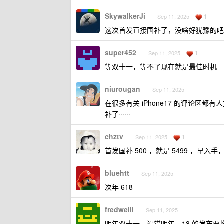
SkywalkerJi
1
Sep 11, 2025
这次首发直接国补了，没啥好犹豫的吧
super452
1
Sep 11, 2025
等双十一，等不了现在就是最佳时机
niurougan
Sep 11, 2025
在很多有关 iPhone17 的评论
补了······
chztv
1
Sep 11, 2025
首发国补 500 ，就是 5499 ，早入手，
bluehtt
Sep 11, 2025
次年 618
fredweili
Sep 11, 2025
明年双十一，没错明年，18 的发布要