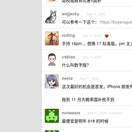
返校或教育优惠+国补
wsjjacky
Sep 11, 2025
可以参考一下这个：
https://buyersg
roding
1
Sep 11, 2025
手持 16pm ，想换 17 标准版，pm
csbiao
Sep 11, 2025
什么叫数字版？
neetz
Sep 11, 2025
这次最好的机会是首发，iPhone 
拖到 11 月大概率国补抢不到
notwaste
Sep 11, 2025 via iPhone
最便宜是明年 618 的时候