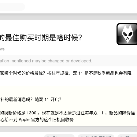
数字版的最佳购买时期是啥时候？
ews
rmation mentioned may be changed or developed.
问问大家哪个时候的价格最优？按往年规律，双 11 是不是秋季新品也会有降
的最新消息吗？随双 11 开启？
给的换新价格是 1300 。现在就是不太清楚过往每年双 11 ，新品的降价幅
不到 Apple 官方的这个旧机回收价