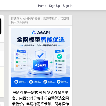
Home
Sign Up
Sign In
你还在为 AI 模型价格高、渠道不稳定、接口切
换麻烦头疼吗
A6API 是一站式 AI 模型 API 聚合平
台，内置实时价格排行自动筛选全网
最低价，丝滑稳定不卡顿，简易操作