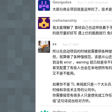
Georgedoe
Sep 17, 2025 via Android
大部分商业项目就是这样的了，技术是
craftsmanship
Sep 17, 2025 via Androi
我太能理解了 曾经自己也这样执着于
的就尽量好好写 遇上烂的能跑就行 免
94
Sep 17, 2025
所以在启动项目的时候就需要把各种提
但，就算做了各种强规范，该是💩山
到没有 error 、warning 就已经是
甚至配置了有些人也会在本地把所有的 li
又不是不能用。
如果你不是 TL 单纯就只是一个大
时候和非技术主导的公司中。
你需要接受有很多人只是想完成工作任
组”这句话说出给对方听。
dcdlove