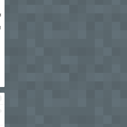
d
的
1