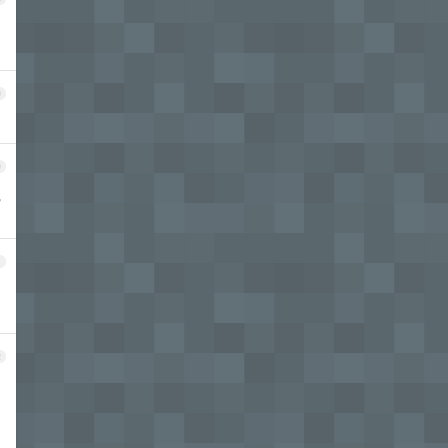
9
0
己
1
2