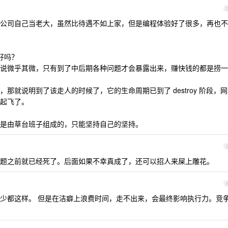
公司自己当老大，虽然比待遇不如上家，但是编程体验好了很多，再也不
好吗？
说微乎其微，只有到了中后期各种问题才会暴露出来，赚快钱的都是捞一
那就说明到了该走人的时候了，它的生命周期已到了 destroy 阶段，网
起飞了。
是由草台班子组成的，只能坚持自己的坚持。
题之前就已经死了。后面如果不幸真成了，还可以招人来屎上雕花。
少都这样。 但是在洁癖上浪费时间，走不出来，会最终影响执行力。竞