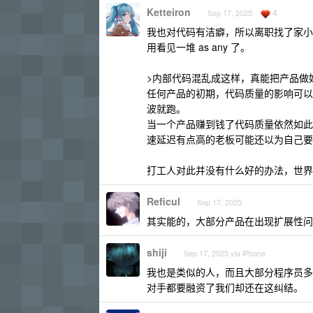
Ketteiron
4
Sep 17, 2025
我也对代码有洁癖，所以离职找了家小
用看见一堆 as any 了。
>内部代码混乱成这样，真能把产品做
任何产品的初期，代码质量的影响可以
波就跑。
当一个产品赚到钱了代码质量依然如此，
速延迟有点高的老板可能还以为自己要
打工人对此并没有什么好的办法，世界
Reficul
Sep 17, 2025
其实能的，大部分产品在出现扩展性问
shiji
Sep 17, 2025 via iPhone
我也是类似的人，而且大部分程序员多
对手都要融资了我们却还在这纠结。