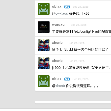
oblax
Sep 24, 2025
OP
@
cwxiaos
就是通用 x86
wuruxu
Sep 24, 2025
主要就是复制 /etc/config/下面的配置
xhcnb
Sep 25, 2025
插个 U 盘, dd 备份各个分区就可以了
xhcnb
Sep 25, 2025
j1900 主机如果能换硬盘, 就更方便了
oblax
Sep 25, 2025
OP
@
xhcnb
你说得很有道理。。。