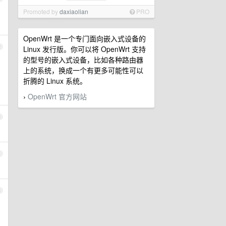
Promoted by
daxiaolian
PRO
OpenWrt 是一个专门面向嵌入式设备的
2
Linux 发行版。你可以将 OpenWrt 支持
的型号的嵌入式设备，比如各种路由器
上的系统，换成一个有更多可能性可以
折腾的 Linux 系统。
OpenWrt 官方网站
›
3
4
5
，