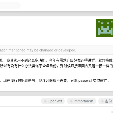
rmation mentioned may be changed or developed.
乱，我其实用不到这么多功能，今年有需求升级好像还得进群，就想换成
瞎搞寄了，所以有没有什么办法类似于全盘备份，到时候直接灌回去又是一摸一样的
现在流行的配置是啥，我连容器都不需要，只跑 passwall 类似软件，
OpenWrt
ImmortalWrt
备份