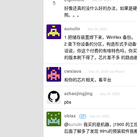
好像还真的没什么好的办法，如果是硬
照。。。
sunulin
Sep 24, 2025
1.把储存装置焊下来，WinHex 备份。
2.查下你设备的分区，构造形式手动备
话说，你这个付费的有啥特色吗，你买的
的版本刷下得了，芯片差不多 的路由
cwxiaos
Sep 24, 2025 via iPhone
和你的芯片相关，看平台
azhaojingjing
Sep 24, 2025
pbs
oblax
Sep 24, 2025
OP
@
sunulin
我买的是机器，j1900 
后面了解多了发现 99%的预装软件我