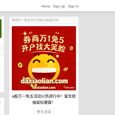
Home
Sign Up
Sign In
券商万一免五开户活动火热进行中！
a股万一免五活动火热进行中！留言就
抽鼠标键盘！
参与活动
1