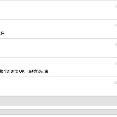
文件
, 换个新硬盘 OK, 旧硬盘锁起来
1