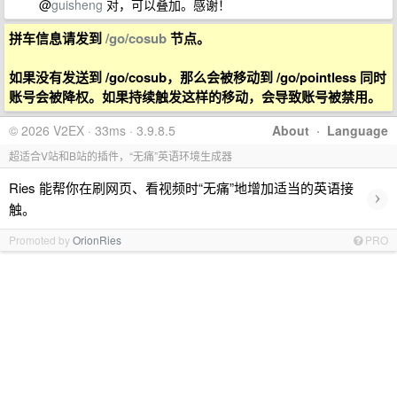
@
guisheng
对，可以叠加。感谢！
拼车信息请发到
/go/cosub
节点。
如果没有发送到 /go/cosub，那么会被移动到 /go/pointless 同时
账号会被降权。如果持续触发这样的移动，会导致账号被禁用。
© 2026 V2EX · 33ms · 3.9.8.5
About
·
Language
超适合V站和B站的插件，“无痛”英语环境生成器
Ries 能帮你在刷网页、看视频时“无痛”地增加适当的英语接
›
触。
Promoted by
OrionRies
PRO