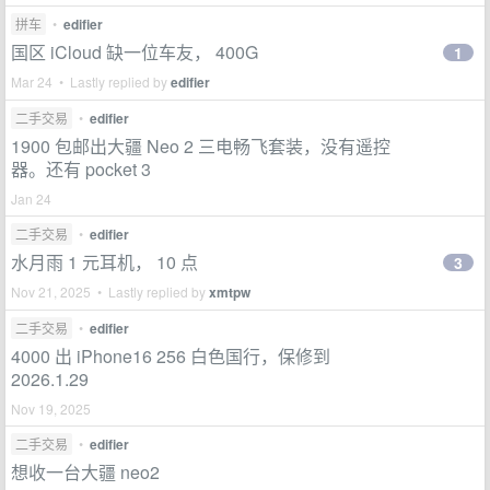
拼车
•
edifier
国区 iCloud 缺一位车友， 400G
1
Mar 24 • Lastly replied by
edifier
二手交易
•
edifier
1900 包邮出大疆 Neo 2 三电畅飞套装，没有遥控
器。还有 pocket 3
Jan 24
二手交易
•
edifier
水月雨 1 元耳机， 10 点
3
Nov 21, 2025 • Lastly replied by
xmtpw
二手交易
•
edifier
4000 出 iPhone16 256 白色国行，保修到
2026.1.29
Nov 19, 2025
二手交易
•
edifier
想收一台大疆 neo2