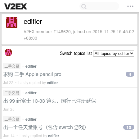
edifier
V2EX member #148620, joined on 2015-11-25 15:45:02
+08:00
Switch topics list
二手交易
•
edifier
求购 二手 Apple pencil pro
4
Jul 22 • Lastly replied by
edifier
二手交易
•
edifier
出 99 新富士 13-33 镜头，国行已注册延保
Jun 25
二手交易
•
edifier
出一个任天堂账号（包含 switch 游戏）
10
Jun 14 • Lastly replied by
edifier