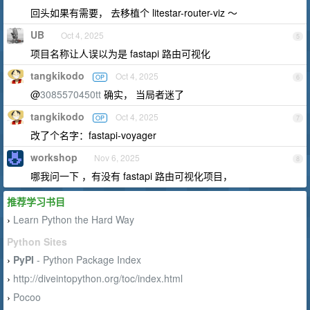
回头如果有需要， 去移植个 litestar-router-viz ～
UB
Oct 4, 2025
5
项目名称让人误以为是 fastapi 路由可视化
tangkikodo
Oct 4, 2025
OP
6
@
3085570450tt
确实， 当局者迷了
tangkikodo
Oct 4, 2025
OP
7
改了个名字：fastapi-voyager
workshop
Nov 6, 2025
8
哪我问一下 ，有没有 fastapi 路由可视化项目，
推荐学习书目
Learn Python the Hard Way
›
Python Sites
PyPI
- Python Package Index
›
http://diveintopython.org/toc/index.html
›
Pocoo
›