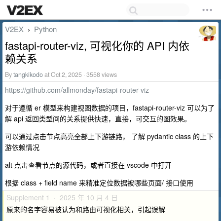
V2EX
Python
›
fastapi-router-viz, 可视化你的 API 内依
赖关系
By
tangkikodo
at Oct 2, 2025 · 3558 views
https://github.com/allmonday/fastapi-router-viz
对于遵循 er 模型来构建视图数据的项目，fastapi-router-viz 可以为了
解 api 返回类型间的关系提供快速，直接，可交互的图效果。
可以通过点击节点高亮全部上下游链路， 了解 pydantic class 的上下
游依赖情况
alt 点击查看节点的源代码，或者直接在 vscode 中打开
根据 class + field name 来精准定位数据被哪些页面/ 接口使用
Supplement 1 · 2025 年 10 月 4 日
原来的名字容易被认为和路由可视化相关，引起误解