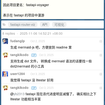
因此项目更名：fastapi-voyager
表示在 fastapi 的项目中漫游
fastapi-router-viz
API
可视化
8 replies
•
2025-11-06 14:52:21 +08:00
fudanglp
Oct 2, 2025
1
生成 mermaid-js 吧，方便放到 readme 里
tangkikodo
Oct 3, 2025
OP
2
支持生成 dot 文件， 转换成 mermaid 语法的话要找一些
dot2mermaid 的小工具
user1284
Oct 3, 2025
3
我觉得 fastapi 没 litestar 好用
tangkikodo
Oct 3, 2025
OP
4
@
yb2313
fastapi 现在迭代进度明显减慢了， 确实相比之下
litestar 功能相当丰富