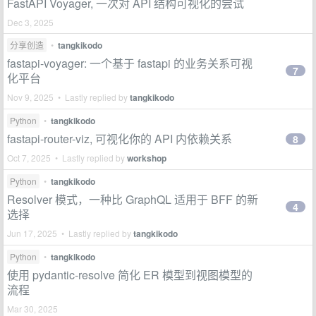
FastAPI Voyager, 一次对 API 结构可视化的尝试
Dec 3, 2025
分享创造
•
tangkikodo
fastapi-voyager: 一个基于 fastapi 的业务关系可视
7
化平台
Nov 9, 2025 • Lastly replied by
tangkikodo
Python
•
tangkikodo
fastapi-router-viz, 可视化你的 API 内依赖关系
8
Oct 7, 2025 • Lastly replied by
workshop
Python
•
tangkikodo
Resolver 模式，一种比 GraphQL 适用于 BFF 的新
4
选择
Jun 17, 2025 • Lastly replied by
tangkikodo
Python
•
tangkikodo
使用 pydantic-resolve 简化 ER 模型到视图模型的
流程
Mar 30, 2025