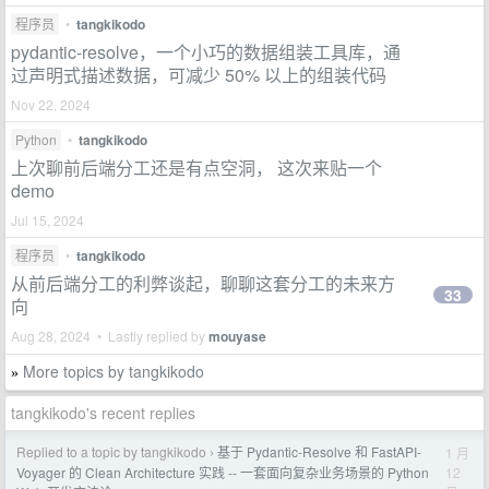
程序员
•
tangkikodo
pydantic-resolve，一个小巧的数据组装工具库，通
过声明式描述数据，可减少 50% 以上的组装代码
Nov 22, 2024
Python
•
tangkikodo
上次聊前后端分工还是有点空洞， 这次来贴一个
demo
Jul 15, 2024
程序员
•
tangkikodo
从前后端分工的利弊谈起，聊聊这套分工的未来方
33
向
Aug 28, 2024 • Lastly replied by
mouyase
More topics by tangkikodo
»
tangkikodo's recent replies
Replied to a topic by tangkikodo
基于 Pydantic-Resolve 和 FastAPI-
1 月
›
12
Voyager 的 Clean Architecture 实践 -- 一套面向复杂业务场景的 Python