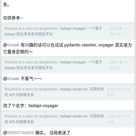
条。
仅供参考~
Replied to a topic by tangkikodo
fastapi-voyager: 一个基于
2025 年 11
›
月 9 日
fastapi 的业务关系可视化平台
@
xhawk
有兴趣的话可以也试试 pydantic-resolve, voyager 其实是为
它量身定做的～
Replied to a topic by tangkikodo
fastapi-voyager: 一个基于
2025 年 11
›
月 9 日
fastapi 的业务关系可视化平台
@
xhawk
不客气～～
Replied to a topic by tangkikodo
fastapi-router-viz, 可视化你
2025 年 10 月
›
4 日
的 API 内依赖关系
改了个名字：fastapi-voyager
Replied to a topic by tangkikodo
fastapi-router-viz, 可视化你
2025 年 10 月
›
4 日
的 API 内依赖关系
@
3085570450tt
确实， 当局者迷了