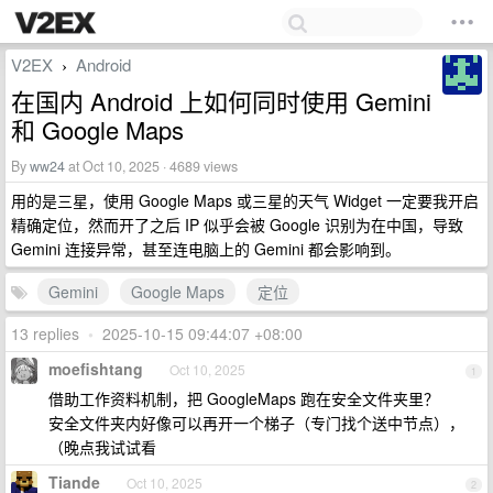
V2EX
Android
›
在国内 Android 上如何同时使用 Gemini
和 Google Maps
By
ww24
at Oct 10, 2025 · 4689 views
用的是三星，使用 Google Maps 或三星的天气 Widget 一定要我开启
精确定位，然而开了之后 IP 似乎会被 Google 识别为在中国，导致
Gemini 连接异常，甚至连电脑上的 Gemini 都会影响到。
Gemini
Google Maps
定位
13 replies
•
2025-10-15 09:44:07 +08:00
moefishtang
Oct 10, 2025
1
借助工作资料机制，把 GoogleMaps 跑在安全文件夹里？
安全文件夹内好像可以再开一个梯子（专门找个送中节点），
（晚点我试试看
Tiande
Oct 10, 2025
2