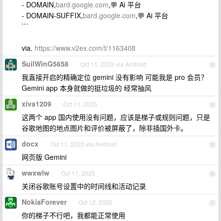
- DOMAIN,
bard.google.com
,💬 Ai 平台
- DOMAIN-SUFFIX,
bard.google.com
,💬 Ai 平台
```
via.
https://www.v2ex.com/t/1163408
SuilWinG5658
Oct 11, 2025 via Android
3
我直接开启的精确定位 gemini 没有影响 可能我是 pro 会员？
Gemini app 本身就做的挺垃圾的 经常抽风
xiva1209
Oct 11, 2025
4
这两个 app 国内使用没有问题，应该是梯子或规则问题，只是
谷歌地图的地点图片和评价被屏蔽了，除非插国外卡。
docx
Oct 11, 2025 via Android
5
网页版 Gemini
wwxwlw
Oct 11, 2025
6
关闭谷歌账号设置中的时间线和活动记录
NokiaForever
Oct 12, 2025
7
你的梯子不行吧，我都能正常使用