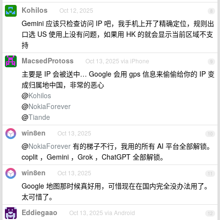
Kohilos
Oct 12, 2025
8
Gemini 应该只检查访问 IP 吧，我手机上开了精确定位，规则出
口选 US 使用上没有问题，如果用 HK 的就会显示当前区域不支
持
MacsedProtoss
Oct 13, 2025 via iPhone
9
主要是 IP 会被送中… Google 会用 gps 信息来偷偷给你的 IP 变
成归属地中国，非常的恶心
@
Kohilos
@
NokiaForever
@
Tiande
win8en
Oct 13, 2025
10
@
NokiaForever
有的梯子不行，我用的所有 AI 平台全部解锁。
coplit ，Gemini ，Grok ，ChatGPT 全部解锁。
win8en
Oct 13, 2025
11
Google 地图那时候真好用，可惜现在在国内完全没办法用了。
太可惜了。
Eddiegaao
Oct 13, 2025 via Android
12