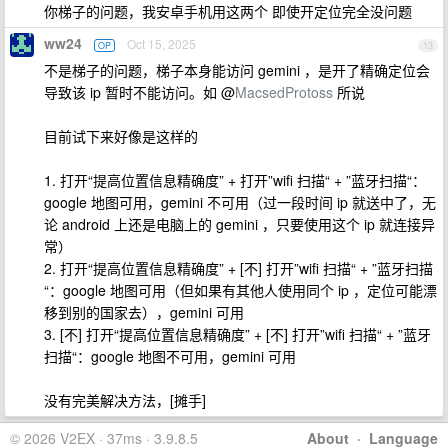
你梯子的问题，我安卓手机用这两个 即使开定位完全没问题
ww24
Oct 15, 2025
OP
13
不是梯子的问题，梯子本身能访问 gemini ，是开了精确定位会
导致该 ip 暂时不能访问。如 @
MacsedProtoss
所说
目前试下来好像是这样的
1. 打开“提高位置信息精确度” + 打开”wifi 扫描“ + ”蓝牙扫描“：
google 地图可用，gemini 不可用（过一段时间 ip 就送中了，无
论 android 上还是电脑上的 gemini ，只要使用这个 ip 就连接异
常）
2. 打开“提高位置信息精确度” + [不] 打开”wifi 扫描“ + ”蓝牙扫描
“：google 地图可用（但如果有其他人使用同个 ip ，定位可能漂
移到别的国家去），gemini 可用
3. [不] 打开“提高位置信息精确度” + [不] 打开”wifi 扫描“ + ”蓝牙
扫描“：google 地图不可用，gemini 可用
没有完美解决方法，[摊手]
© 2026 V2EX · 37ms · 3.9.8.5
About
·
Language