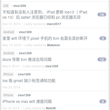
iOS
•
xiva1209
不知道有没有人注意到， iPad 更新 ios13（ iPad
15
os 13）后 safari 浏览器已经和 pc 浏览器无异
Dec 12, 2019 • Lastly replied by
marc2017
Android
•
xiva1209
家里 wifi 环境下,pixel 手机的 fcm 会莫名其妙断开
3
May 19, 2019 • Lastly replied by
Mulancer
Android
•
xiva1209
doze 导致 fcm 推送出现问题
12
May 6, 2019 • Lastly replied by
xiva1209
iPhone
•
xiva1209
ios 版 gmail 缺少标签通知功能
Feb 23, 2019
iPhone
•
xiva1209
iPhone xs max wifi 速度问题
9
Oct 16, 2018 • Lastly replied by
NettriK