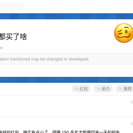
们都买了啥
ws
rmation mentioned may be changed or developed.
红包
纸巾
推荐
 块钱的红包，确实有点小了，得薅 150 多年才能薅回来一天的损失。