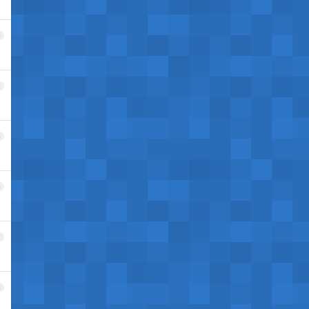
3
4
5
6
7
8