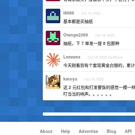
i8086
Oct 19, 2025
基本都是买抽纸
Orange2269
Oct 19, 2025
抽纸，下 7 单发一提 8 包那种
Leeeeex
Oct 19, 2025 via iPhone
今天刚看到有个套现黄金白银的，累计
katoyu
Oct 19, 2025
这 2 元红包和打发要饭的感觉一模
叮当当的响声。。。。。。
About
·
Help
·
Advertise
·
Blog
·
API