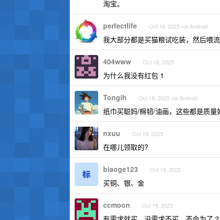
淘宝。
perfectlife
Oct 18, 2025 via Android
我大部分都是买猫粮试吃装，然后喂流
404www
Oct 18, 2025
为什么我没有红包 1
Tongih
Oct 18, 2025 via Android
纸巾买聪妈/棉韧/油画，这些都是质
nxuu
Oct 18, 2025
在哪儿领取的?
biaoge123
Oct 19, 2025
买铜、银、金
ccmoon
Oct 19, 2025
有需求就买，没需求不买，不会为了 2