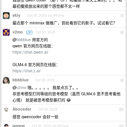
最初魔搭放出来的那个感觉都不太一样
skiy
Oct 30, 2025 via iPhone
7
最近那个 minimax 做推广，到处看到它的影子。试试看它？
v2mo
Oct 30, 2025
OP
8
@
bbbblue
用官方的
qwen 官方网页在线版：
https://chat.qwen.ai/
GLM4.6 官方网页在线版：
https://chat.z.ai/
bbbblue
Oct 30, 2025
9
@
v2mo
哦。。。。。 我差点忘了。。
非思考模型打同等级的思考模型（虽然 GLM4.6 思不思考看他
心情） 就是被思考模型暴打的 😂
Aboceder
Oct 30, 2025
10
感觉 qwencoder 会好一些
jamme
Oct 30, 2025 via iPhone
11