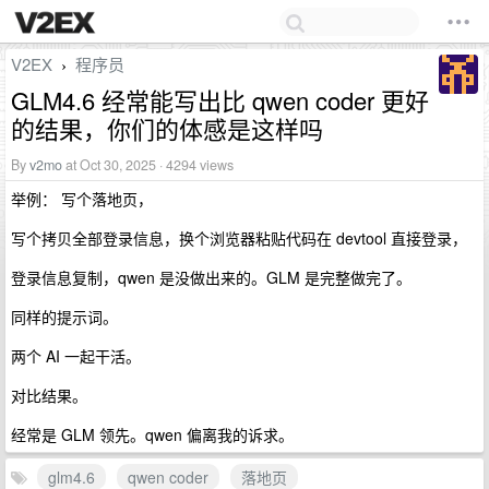
V2EX
程序员
›
GLM4.6 经常能写出比 qwen coder 更好
的结果，你们的体感是这样吗
By
v2mo
at Oct 30, 2025 · 4294 views
举例： 写个落地页，
写个拷贝全部登录信息，换个浏览器粘贴代码在 devtool 直接登录，
登录信息复制，qwen 是没做出来的。GLM 是完整做完了。
同样的提示词。
两个 AI 一起干活。
对比结果。
经常是 GLM 领先。qwen 偏离我的诉求。
glm4.6
qwen coder
落地页