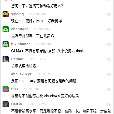
想问一下，这俩写移动端好用么？
ysicing
Oct 30, 2025
12
现在 m2 更好，比 glm 好我觉得
chennqqi
Oct 30, 2025
13
最近智普部署一直在裁员吗
bixinhaner
Oct 30, 2025
14
GLM4.6 不具有思考能力吧？从来没见过 think
tlerbao
Oct 30, 2025
15
垃圾坑里捡垃圾
abc0123xyz
Oct 30, 2025
16
反正 226 一年，要是有问题也是我的问题.....
tt83
Oct 31, 2025
17
甚至时不时能写出比 claude4.5 更好的结果
CatGo
Oct 31, 2025
18
不是看最高水平，而是看稳不稳，链路一长，如果不稳一步偏差