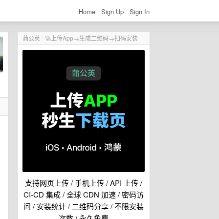
Home
Sign Up
Sign In
蒲公英 - 🚀上传App→生成二维码→扫码安装
支持网页上传 / 手机上传 / API 上传 /
CI-CD 集成 / 全球 CDN 加速 / 密码访
问 / 安装统计 / 二维码分享 / 不限安装
次数 / 永久免费