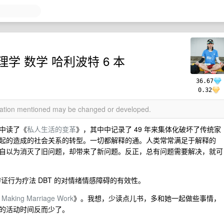
理学 数学 哈利波特 6 本
36.67
0.32
rmation mentioned may be changed or developed.
中读了《
私人生活的变革
》，其中中记录了 49 年来集体化破坏了传统家
起的造成的社会关系的转型。一切都解释的通。人类常常满足于解释的
自以为消灭了旧问题，却带来了新问题。反正，总有问题需要解决，就可
证行为疗法 DBT 的对情绪情感障碍的有效性。
r Making Marriage Work
》。我想，少读点儿书，多和她一起做些事情，
的活动时间反而少了。