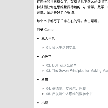
在思维的世界待久了，就有点儿不怎么想读书了。
种试图让你在思维世界待着的书。哲学，数学，
迷信。至少是好奇心驱动。
每个本书都写了千字左右的评，点击可看。
目录 Content
私人生活
01. 私人生活的变革
心理学
02. DBT 就这么简单
03. The Seven Principles for Making Ma
科普
04. 哥德尔、艾舍尔、巴赫
05. 启发每个人思维的数学小书
小说