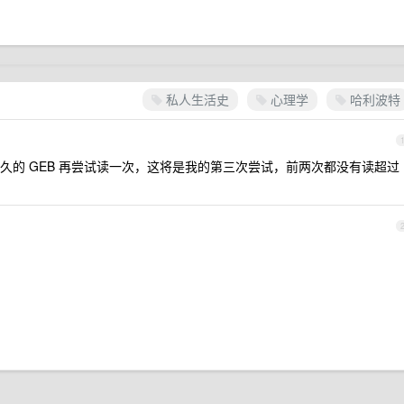
私人生活史
心理学
哈利波特
久的 GEB 再尝试读一次，这将是我的第三次尝试，前两次都没有读超过