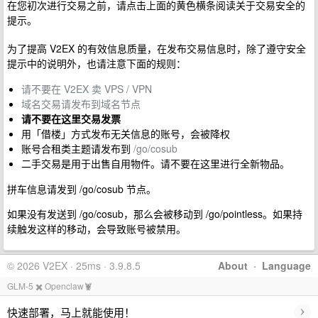
在您初次进行交易之前，请点击上面的黄色横条阅读关于交易安全的
提示。
为了提高 V2EX 的有效信息质量，在发布交易信息时，除了遵守安全
提示中的说明外，也请注意下面的规则：
请不要在 V2EX 卖 VPS / VPN
域名交易请发布到域名节点
请不要在这里交易发票
用「借楼」方式发布无关信息的账号，会被降权
账号合租类主题请发布到
/go/cosub
二手交易是用于出售自用物件。请不要在这里进行全新物品。
拼车信息请发到 /go/cosub 节点。
如果没有发送到 /go/cosub，那么会被移动到 /go/pointless。如果持
续触发这样的移动，会导致账号被禁用。
© 2026 V2EX · 25ms · 3.9.8.5
About
·
Language
GLM-5 ✖️ Openclaw🦞
›
快速部署，马上就能使用！