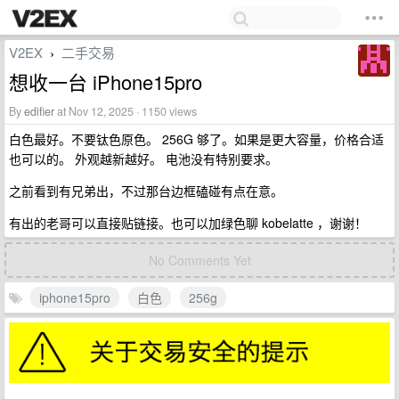
V2EX
二手交易
›
想收一台 iPhone15pro
By
edifier
at Nov 12, 2025 · 1150 views
白色最好。不要钛色原色。 256G 够了。如果是更大容量，价格合适
也可以的。 外观越新越好。 电池没有特别要求。
之前看到有兄弟出，不过那台边框磕碰有点在意。
有出的老哥可以直接贴链接。也可以加绿色聊 kobelatte ，谢谢！
No Comments Yet
iphone15pro
白色
256g