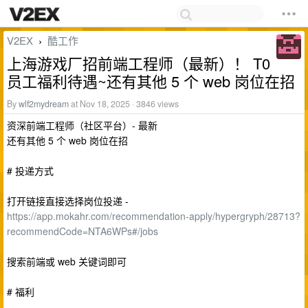
V2EX
酷工作
›
上海游戏厂招前端工程师（最新）！ T0
员工福利待遇~还有其他 5 个 web 岗位在招
By
wlf2mydream
at Nov 18, 2025 · 3846 views
资深前端工程师（社区平台）- 最新
还有其他 5 个 web 岗位在招
# 投递方式
打开链接直接选择岗位投递 -
https://app.mokahr.com/recommendation-apply/hypergryph/28713?
recommendCode=NTA6WPs#/jobs
搜索前端或 web 关键词即可
# 福利