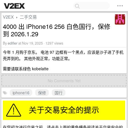
V2EX
二手交易
›
4000 出 iPhone16 256 白色国行，保修
到 2026.1.29
By
edifier
at Nov 19, 2025 · 1297 views
今年 1 月购于京东。 电池 97 边框有一个黑点，应该是沙子进了手机
壳弄到的。 其他外观正常，功能正常。
需要请联系绿色 kobelatte
No Comments Yet
iphone16
保修
国行
在您初次进行交易之前，请点击上面的黄色横条阅读关于交易安全的