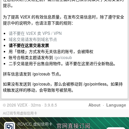
提示。
为了提高 V2EX 的有效信息质量，在发布交易信息时，除了遵守安全
提示中的说明外，也请注意下面的规则：
请不要在 V2EX 卖 VPS / VPN
域名交易请发布到域名节点
请不要在这里交易发票
用「借楼」方式发布无关信息的账号，会被降权
账号合租类主题请发布到
/go/cosub
二手交易是用于出售自用物件。请不要在这里进行全新物品。
拼车信息请发到 /go/cosub 节点。
如果没有发送到 /go/cosub，那么会被移动到 /go/pointless。如果持
续触发这样的移动，会导致账号被禁用。
© 2026 V2EX · 32ms · 3.9.8.5
About
·
Language
AI订阅专用虚拟信用卡