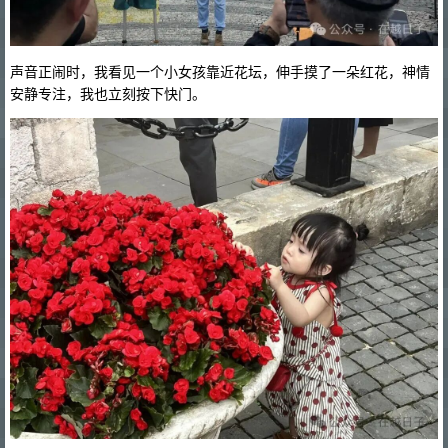
声音正闹时，我看见一个小女孩靠近花坛，伸手摸了一朵红花，神情
安静专注，我也立刻按下快门。