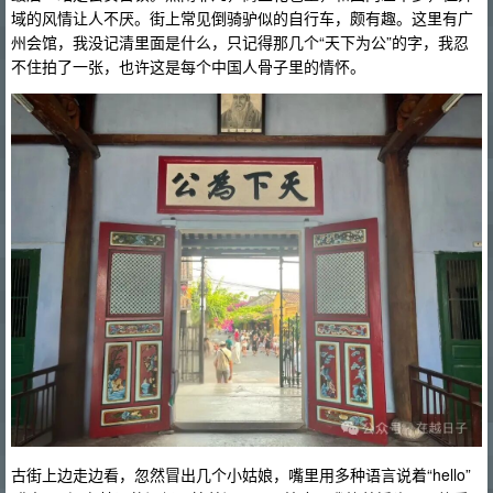
域的风情让人不厌。街上常见倒骑驴似的自行车，颇有趣。这里有广
州会馆，我没记清里面是什么，只记得那几个“天下为公”的字，我忍
不住拍了一张，也许这是每个中国人骨子里的情怀。
古街上边走边看，忽然冒出几个小姑娘，嘴里用多种语言说着“hello”