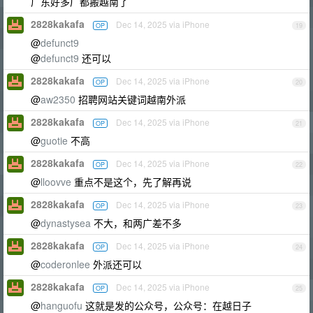
广东好多厂都搬越南了
2828kakafa
Dec 14, 2025 via iPhone
OP
19
@
defunct9
@
defunct9
还可以
2828kakafa
Dec 14, 2025 via iPhone
OP
20
@
aw2350
招聘网站关键词越南外派
2828kakafa
Dec 14, 2025 via iPhone
OP
21
@
guotie
不高
2828kakafa
Dec 14, 2025 via iPhone
OP
22
@
lloovve
重点不是这个，先了解再说
2828kakafa
Dec 14, 2025 via iPhone
OP
23
@
dynastysea
不大，和两广差不多
2828kakafa
Dec 14, 2025 via iPhone
OP
24
@
coderonlee
外派还可以
2828kakafa
Dec 14, 2025 via iPhone
OP
25
@
hanguofu
这就是发的公众号，公众号：在越日子