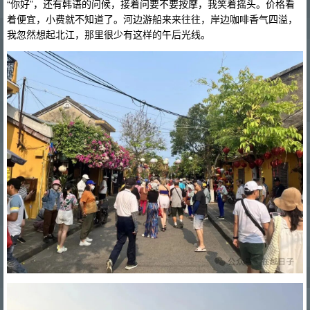
“你好”，还有韩语的问候，接着问要不要按摩，我笑着摇头。价格看
着便宜，小费就不知道了。河边游船来来往往，岸边咖啡香气四溢，
我忽然想起北江，那里很少有这样的午后光线。