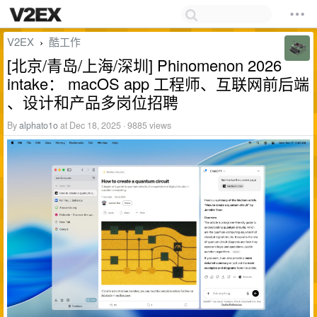
V2EX
酷工作
›
[北京/青岛/上海/深圳] Phinomenon 2026
intake： macOS app 工程师、互联网前后端
、设计和产品多岗位招聘
By
alphato1o
at Dec 18, 2025 · 9885 views