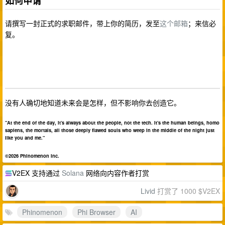
如何申请
请撰写一封正式的求职邮件，带上你的简历，发至
这个邮箱
；来信必
复。
没有人确切地知道未来会是怎样，但不影响你去创造它。
"At the end of the day, it's always about the people, not the tech. It's the human beings, homo
sapiens, the mortals, all those deeply flawed souls who weep in the middle of the night just
like you and me."
©2026 Phinomenon Inc.
V2EX 支持通过
Solana
网络向内容作者打赏
Livid
打赏了 1000 $V2EX
Phinomenon
Phi Browser
AI