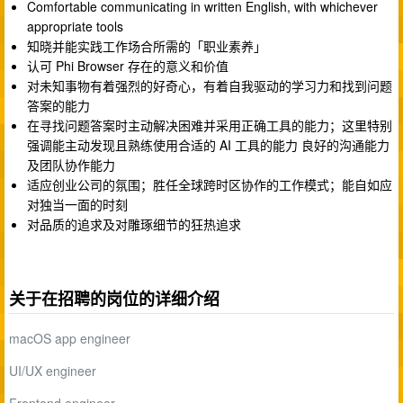
Comfortable communicating in written English, with whichever
appropriate tools
知晓并能实践工作场合所需的「职业素养」
认可 Phi Browser 存在的意义和价值
对未知事物有着强烈的好奇心，有着自我驱动的学习力和找到问题
答案的能力
在寻找问题答案时主动解决困难并采用正确工具的能力；这里特别
强调能主动发现且熟练使用合适的 AI 工具的能力 良好的沟通能力
及团队协作能力
适应创业公司的氛围；胜任全球跨时区协作的工作模式；能自如应
对独当一面的时刻
对品质的追求及对雕琢细节的狂热追求
关于在招聘的岗位的详细介绍
macOS app engineer
UI/UX engineer
Frontend engineer