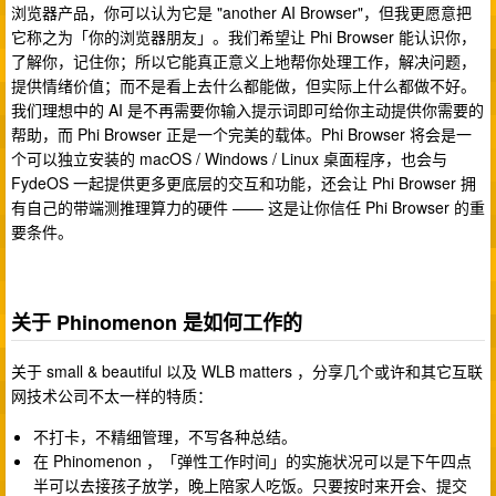
浏览器产品，你可以认为它是 "another AI Browser"，但我更愿意把
它称之为「你的浏览器朋友」。我们希望让 Phi Browser 能认识你，
了解你，记住你；所以它能真正意义上地帮你处理工作，解决问题，
提供情绪价值；而不是看上去什么都能做，但实际上什么都做不好。
我们理想中的 AI 是不再需要你输入提示词即可给你主动提供你需要的
帮助，而 Phi Browser 正是一个完美的载体。Phi Browser 将会是一
个可以独立安装的 macOS / Windows / Linux 桌面程序，也会与
FydeOS 一起提供更多更底层的交互和功能，还会让 Phi Browser 拥
有自己的带端测推理算力的硬件 —— 这是让你信任 Phi Browser 的重
要条件。
关于 Phinomenon 是如何工作的
关于 small & beautiful 以及 WLB matters ，分享几个或许和其它互联
网技术公司不太一样的特质：
不打卡，不精细管理，不写各种总结。
在 Phinomenon ，「弹性工作时间」的实施状况可以是下午四点
半可以去接孩子放学，晚上陪家人吃饭。只要按时来开会、提交