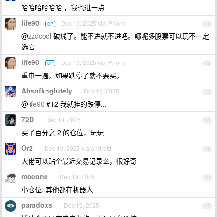
哈哈哈哈哈哈 ，我也进一点
life90
Dec 19, 2025 via iPhone
OP
11
@
zzdcool
破线了。能不进就不进吧。哪呢多股票可以玩不一定
选它
life90
Dec 19, 2025 via iPhone
OP
12
重申一遍。如果跌停了就不要买。
Absofknglutely
Dec 19, 2025
13
@
life90
#12 我就挂的跌停...
72D
Dec 19, 2025
14
买了百分之 2 的仓位，玩玩
Or2
Dec 19, 2025 via Android
15
大佬可以贴个最近交易记录么，很好奇
moeone
Dec 19, 2025
16
小仓位, 其他都在机器人
paradoxs
Dec 19, 2025
17