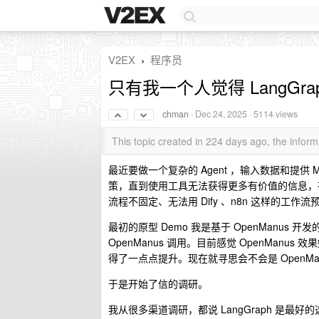
V2EX
程序员
›
只有我一个人觉得 LangGr
chman
·
Dec 24, 2025
· 5114 views
This topic created in 224 days ago, the info
最近要做一个复杂的 Agent ，输入数据和提供 
策，直到使用工具无法获得更多有价值的信息，
流程不固定、无法用 Dify 、n8n 这样的工作流
最初的原型 Demo 我是基于 OpenManus 开发的。M
OpenManus 调用。目前感觉 OpenManu
得了一点点提升。现在就寻思会不会是 OpenM
于是开始了信的调研。
我从很多渠道调研，都说 LangGraph 是最好的