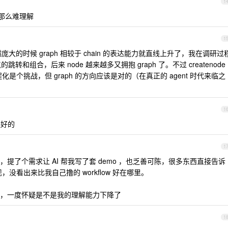
1
像不那么难理解
1
越庞大的时候 graph 相较于 chain 的表达能力就直线上升了，我在调研过
的跳转和组合，后来 node 越来越多又拥抱 graph 了。不过 createnode
程化是个挑战，但 graph 的方向应该是对的（在真正的 agent 时代来临之
1
挺好的
1
提了个需求让 AI 帮我写了套 demo ，也乏善可陈，很多东西直接告诉
没看出来比我自己撸的 workflow 好在哪里。
，一度怀疑是不是我的理解能力下降了
1