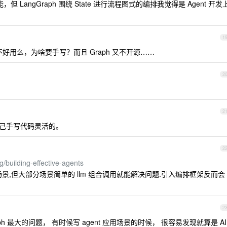
，但 LangGraph 围绕 State 进行流程图式的编排我觉得是 Agent 开发
1
fy 不好用么，为啥要手写？而且 Graph 又不开源……
2
2
自己手写代码灵活的。
2
/building-effective-agents
于不同的场景,但大部分场景简单的 llm 组合调用就能解决问题.引入编排框架反而会
2
ph 最大的问题， 有时候写 agent 应用场景的时候， 很容易发现就算是 AI