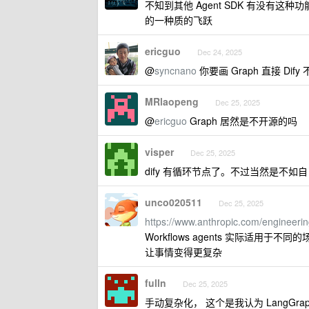
不知到其他 Agent SDK 有没有这种功能
的一种质的飞跃
ericguo
Dec 24, 2025
@
syncnano
你要画 Graph 直接 Di
MRlaopeng
Dec 25, 2025
@
ericguo
Graph 居然是不开源的吗
visper
Dec 25, 2025
dify 有循环节点了。不过当然是不如
unco020511
Dec 25, 2025
https://www.anthropic.com/engineering
Workflows agents 实际适用
让事情变得更复杂
fulln
Dec 25, 2025
手动复杂化， 这个是我认为 LangGra