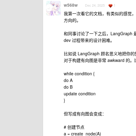
w568w
1
Dec 24, 2025
我第一次看它的文档，有类似的感觉，
方向的。
和同事讨论了一下之后，LangGrap
dev 过程带来的设计困难。
比如说 LangGraph 顾名思义地把你的
对于构建有向图是非常 awkward 
while condition {
do A
do B
update condition
}
但写成有向图会变成：
# 创建节点
a = create_node(A)