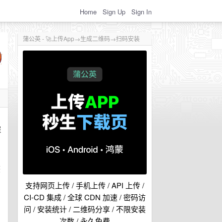
Home
Sign Up
Sign In
蒲公英 - 🚀上传App→生成二维码→扫码安装
程
获
支持网页上传 / 手机上传 / API 上传 /
CI-CD 集成 / 全球 CDN 加速 / 密码访
问 / 安装统计 / 二维码分享 / 不限安装
次数 / 永久免费