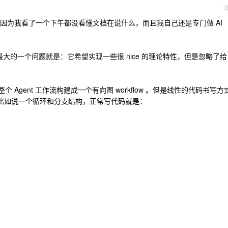
因为我看了一个下午都没看懂文档在说什么，而且我自己还是专门做 AI
h 最大的一个问题就是：它希望实现一些很 nice 的理论特性，但是忽略了给
整个 Agent 工作流构建成一个有向图 workflow 。但是线性的代码书写方
的。比如说一个循环和分支结构，正常写代码就是：