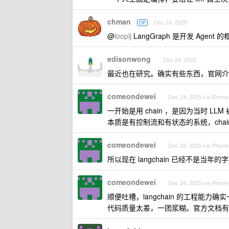
chman
Dec 24, 2025
OP
@
looplj
LangGraph 是开发 Agent
edisonwong
Dec 24, 2025
最近也在研究。确实有些东西，官网介绍
comeondewei
Dec 24, 2025 via iPhone
一开始是用 chain ，是因为当时 LL
本质是有控制流和有状态的系统，chain
comeondewei
Dec 24, 2025 via iPhone
所以现在 langchain 已经不是当
comeondewei
Dec 24, 2025 via iPhone
顺便吐槽，langchain 的工程能力
代码质量太差，一团浆糊。官方文档有