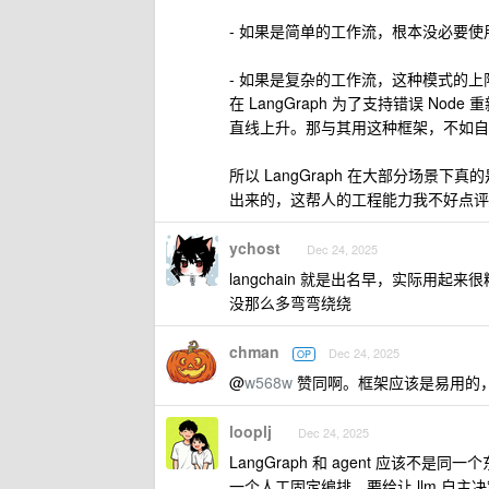
- 如果是简单的工作流，根本没必要
- 如果是复杂的工作流，这种模式的
在 LangGraph 为了支持错误 
直线上升。那与其用这种框架，不如自己
所以 LangGraph 在大部分场景下真的是
出来的，这帮人的工程能力我不好点评（
ychost
Dec 24, 2025
langchain 就是出名早，实际用起来很糟糕
没那么多弯弯绕绕
chman
Dec 24, 2025
OP
@
w568w
赞同啊。框架应该是易用的
looplj
Dec 24, 2025
LangGraph 和 agent 应该不是同
一个人工固定编排，要给让 llm 自主