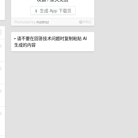
📱 生成 App 下载页
Promoted by
mzshxz
PRO
• 请不要在回答技术问题时复制粘贴 AI
生成的内容
1
2
3
4