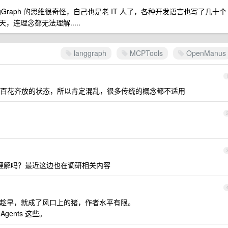
angGraph 的思维很奇怪，自己也是老 IT 人了，各种开发语言也写了几十个
连理念都无法理解.....
langgraph
MCPTools
OpenManus
百花齐放的状态，所以肯定混乱，很多传统的概念都不适用
好理解吗？最近这边也在调研相关内容
本来就是出名趁早，就成了风口上的猪，作者水平有限。
I Agents 这些。