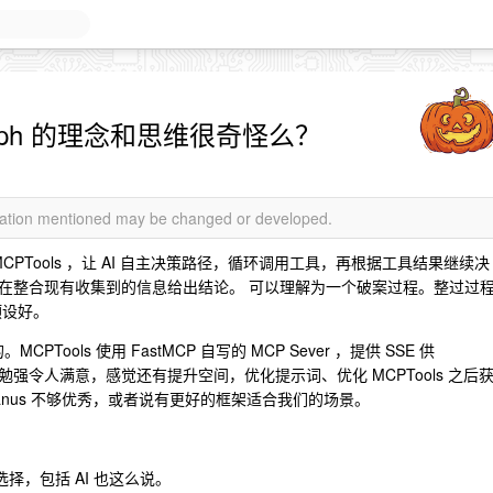
aph 的理念和思维很奇怪么？
rmation mentioned may be changed or developed.
MCPTools ，让 AI 自主决策路径，循环调用工具，再根据工具结果继续决
在整合现有收集到的信息给出结论。 可以理解为一个破案过程。整过过
预设好。
CPTools 使用 FastMCP 自写的 MCP Sever ，提供 SSE 供
s 效果勉强令人满意，感觉还有提升空间，优化提示词、优化 MCPTools 之后
anus 不够优秀，或者说有更好的框架适合我们的场景。
选择，包括 AI 也这么说。