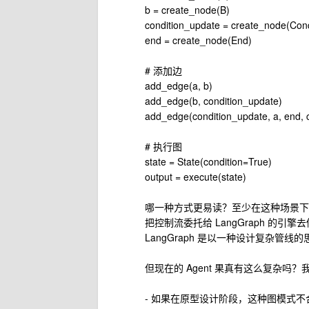
b = create_node(B)
condition_update = create_node(Con
end = create_node(End)
# 添加边
add_edge(a, b)
add_edge(b, condition_update)
add_edge(condition_update, a, end, c
# 执行图
state = State(condition=True)
output = execute(state)
哪一种方式更易读？至少在这种场景下，
把控制流委托给 LangGraph 的
LangGraph 是以一种设计复杂管线的思
但现在的 Agent 果真有这么复杂吗
- 如果在原型设计阶段，这种图模式