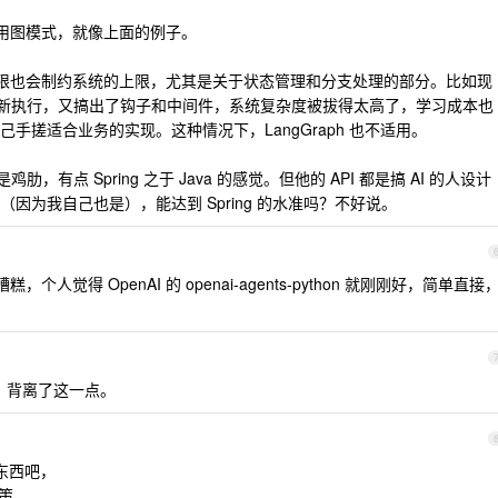
使用图模式，就像上面的例子。
上限也会制约系统的上限，尤其是关于状态管理和分支处理的部分。比如现
Node 重新执行，又搞出了钩子和中间件，系统复杂度被拔得太高了，学习成本也
手搓适合业务的实现。这种情况下，LangGraph 也不适用。
鸡肋，有点 Spring 之于 Java 的感觉。但他的 API 都是搞 AI 的人设计
因为我自己也是），能达到 Spring 的水准吗？不好说。
，个人觉得 OpenAI 的 openai-agents-python 就刚刚好，简单直接
，背离了这一点。
一个东西吧，
决策。