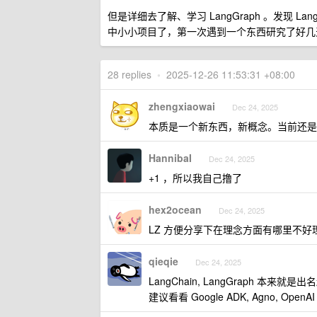
但是详细去了解、学习 LangGraph 。发现 L
中小小项目了，第一次遇到一个东西研究了好几天，
28 replies
•
2025-12-26 11:53:31 +08:00
zhengxiaowai
Dec 24, 2025
本质是一个新东西，新概念。当前还是
HannibaI
Dec 24, 2025
+1 ，所以我自己撸了
hex2ocean
Dec 24, 2025
LZ 方便分享下在理念方面有哪里不
qieqie
Dec 24, 2025
LangChain, LangGraph 
建议看看 Google ADK, Agno, OpenA