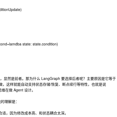
ditionUpdate)
ond=lamdba state: state.condition)
显然是前者。那为什么 LangGraph 要选择后者呢？主要原因是它等于
引擎去做，这样就能自动支持状态存储/恢复、断点续行等特性，也就是说
维在做 Agent 设计。
？我的理解是：
不合适，因为修改成本高、和状态耦合太深。