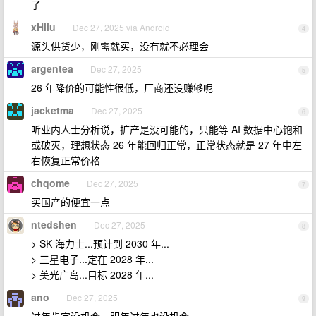
了
xHliu
Dec 27, 2025 via Android
4
源头供货少，刚需就买，没有就不必理会
argentea
Dec 27, 2025
5
26 年降价的可能性很低，厂商还没赚够呢
jacketma
Dec 27, 2025
6
听业内人士分析说，扩产是没可能的，只能等 AI 数据中心饱和
或破灭，理想状态 26 年能回归正常，正常状态就是 27 年中左
右恢复正常价格
chqome
Dec 27, 2025
7
买国产的便宜一点
ntedshen
Dec 27, 2025
8
> SK 海力士...预计到 2030 年...
> 三星电子...定在 2028 年...
> 美光广岛...目标 2028 年...
ano
Dec 27, 2025
9