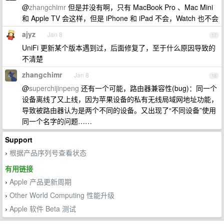
@
zhangchimr
但是并没有啊，只有 MacBook Pro 、Mac Mini
和 Apple TV 会这样，但是 iPhone 和 iPad 不会，Watch 也不会
ajyz
Jan 8
17
UniFi 更新某个版本遇到过，后面修复了，至于什么原因导致的
不清楚
zhangchimr
Jan 8
18
@
superchijinpeng
还有一个可能，路由器兼容性(bug)：同一个
设备离线了又上线，因为苹果设备的私有无线局域网地址功能，
导致被路由器认为是两个不同的设备。又出现了“不同设备”使用
同一个名字的问题……
Support
根据产品序列号查看状态
›
有用链接
Apple 产品更新周期
›
Other World Computing 性能升级
›
Apple 软件 Beta 测试
›