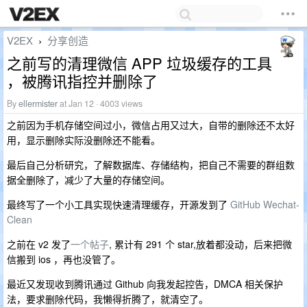
V2EX
分享创造
›
之前写的清理微信 APP 垃圾缓存的工具
，被腾讯指控并删除了
By
ellermister
at Jan 12 · 4003 views
之前因为手机存储空间过小，微信占用又过大，自带的删除还不太好
用，显示删除实际没删除还不能看。
最后自己分析研究，了解数据库、存储结构，把自己不需要的群组数
据全删除了，减少了大量的存储空间。
最终写了一个小工具实现快速清理缓存，开源发到了
GitHub Wechat-
Clean
之前在 v2 发了
一个帖子
, 累计有 291 个 star,放着都没动，后来把微
信搬到 ios ，再也没管了。
最近又发现收到腾讯通过 Github 向我发起控告，DMCA 相关保护
法，要求删除代码，我懒得折腾了，就清空了。