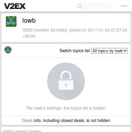
lowb
V2EX member #212462, joined on 2017-01-29 07:27:24
+08:00
Switch topics list
Per lowb's settings, the topics list is hidden
Deals
info, including closed deals, is not hidden
lowb's recent replies