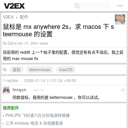
V2EX
配件
›
鼠标是 mx anywhere 2s，求 macos 下 s
teermouse 的设置
By
Ccf
at Jan 13 · 2841 views
目前用的 reddit 上一个帖子里的配置，感觉还有有点不适应。我之前
用的 mac mouse fix
鼠标
steermouse
macOS
1 replies
•
2026-01-14 11:51:24 +08:00
fengyn
Jan 14
1
同款鼠标，我用的是 bettermouse ，你可以试试。
推荐配件
PHILIPS 飞利浦六位分控电源转换器
›
三洋 eneloop 电池 & 充电器套装
›