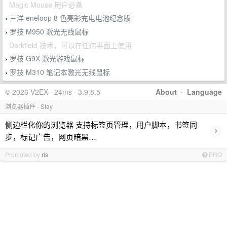
Magic Mouse 用户必备
三洋 eneloop 8 色亮彩充电电池纪念版
›
罗技 M950 激光无线鼠标
›
Darkfield 技术，可以在任何平面上使用
罗技 G9X 激光游戏鼠标
›
罗技 M310 笔记本激光无线鼠标
›
© 2026 V2EX · 24ms · 3.9.8.5
About
·
Language
浏览器插件 - Stay
侧边栏化你的浏览器 支持标签页管理，用户脚本，书签同
›
步，标记广告，网页暗黑…
Promoted by
ris
PRO