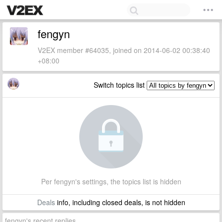
fengyn
V2EX member #64035, joined on 2014-06-02 00:38:40
+08:00
Switch topics list
Per fengyn's settings, the topics list is hidden
Deals
info, including closed deals, is not hidden
fengyn's recent replies