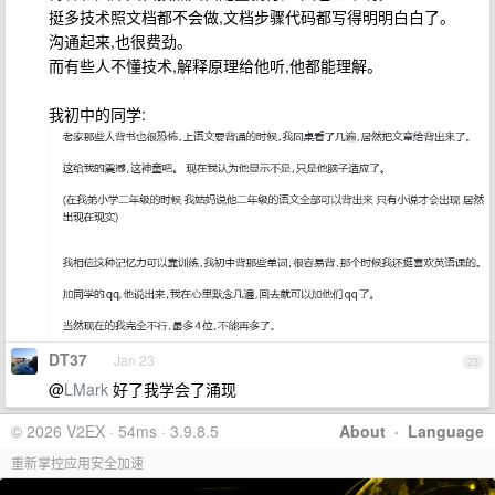
挺多技术照文档都不会做,文档步骤代码都写得明明白白了。
沟通起来,也很费劲。
而有些人不懂技术,解释原理给他听,他都能理解。
我初中的同学:
DT37
Jan 23
23
@
LMark
好了我学会了涌现
© 2026 V2EX · 54ms · 3.9.8.5
About
·
Language
重新掌控应用安全加速