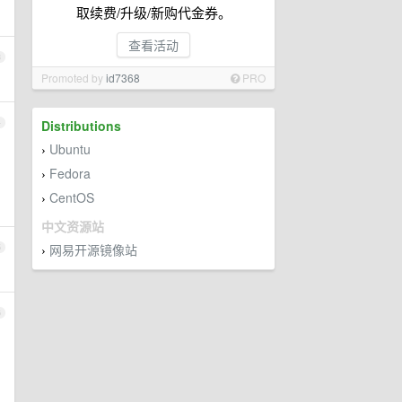
取续费/升级/新购代金券。
查看活动
3
Promoted by
id7368
PRO
4
Distributions
Ubuntu
›
Fedora
›
CentOS
›
中文资源站
网易开源镜像站
5
›
6