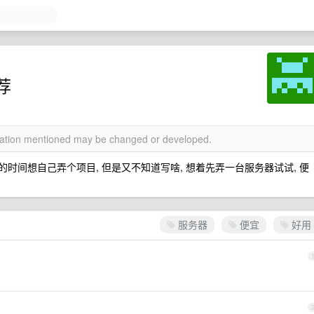
荐
rmation mentioned may be changed or developed.
, 空闲的时间想自己弄个项目, 但是又不知道写啥, 想着先弄一台服务器试试, 便
服务器
便宜
好用