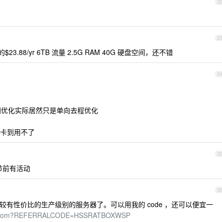
2
2
88/yr 6TB 流量 2.5G RAM 40G 硬盘空间，还不错
2
网优化实际居然只是单向去程优化
卡到用不了
2
春节前有活动
2
是还是比较有性价比的生产级别的服务器了。可以用我的 code ，还可以便宜一
ger.com?REFERRALCODE=HSSRATBOXWSP