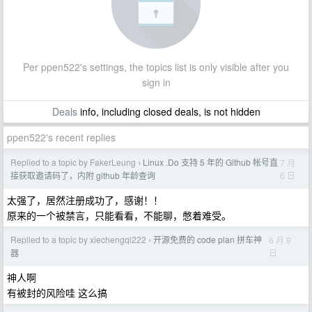
Per ppen522's settings, the topics list is only visible after you
sign in
Deals
info, including closed deals, is not hidden
ppen522's recent replies
Replied to a topic by FakerLeung
Linux .Do 支持 5 年的 Github 帐号直
7 月
›
6 日
接获取邀请码了，内附 github 年龄查询
太强了，居然注册成功了，感谢！！
原来的一个被禁言，只能看看，不能聊，憋着难受。
Replied to a topic by xiechengqi222
开源免费的 code plan 拼车神
6 月 9
›
日
器
神人啊
有被封的风险哇 这么搞