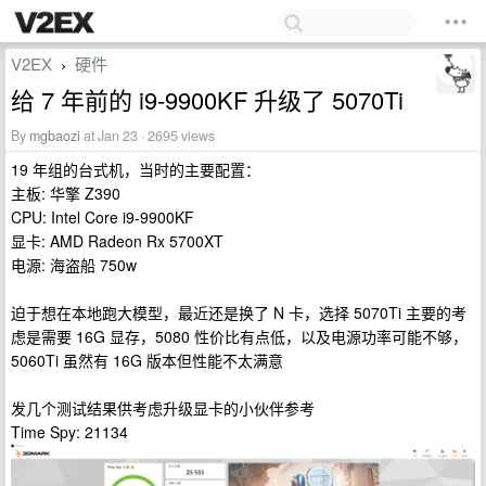
V2EX
硬件
›
给 7 年前的 i9-9900KF 升级了 5070Ti
By
mgbaozi
at Jan 23 · 2695 views
19 年组的台式机，当时的主要配置：
主板: 华擎 Z390
CPU: Intel Core i9-9900KF
显卡: AMD Radeon Rx 5700XT
电源: 海盗船 750w
迫于想在本地跑大模型，最近还是换了 N 卡，选择 5070Ti 主要的考
虑是需要 16G 显存，5080 性价比有点低，以及电源功率可能不够，
5060Ti 虽然有 16G 版本但性能不太满意
发几个测试结果供考虑升级显卡的小伙伴参考
Time Spy: 21134