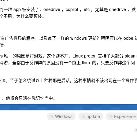
被安装了，onedrive ，copilot ，etc 。尤其是 onedrive ，默
我完全不用，为什么要预装。
个里面有广告性质的程序，以及疯了一样的 windows 更新？明明可以在 oobe 
情。
dows 唯一的原因是打游戏，这个避不开，Linux proton 支持了大部分 steam
游，全都由于反作弊的原因没有一个能上 linux 的，只要反作弊这个问
有丝毫办法。至于怎么绕过以上种种那是后话，这种事情就不该出现在一个操作
in ，他将会只活在我记忆当中。
Windows
update
Experience