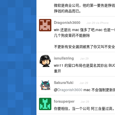
微软是商业公司，他的第一要务是挣钱
挣钱的商品而已。
Dragonish3600
Jan 29 via iPhone
win 还是比 mac 强多了吧,mac
几个狗皮膏药不能删除
不更新有安全漏洞被黑了你又叫不安全
isnullstring
Jan 29
win11 的窗口布局也是莫名其妙出
重开
SakuraYuki
Jan 29
@
Dragonish3600
mac 不会强制更新
forsuperper
Jan 29
你要相信，当一个公司 阿三含量过高，