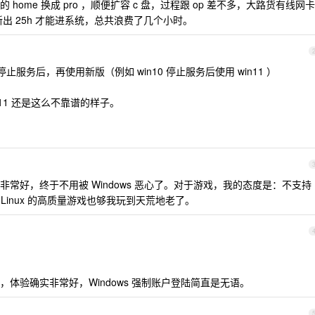
ome 换成 pro ，顺便扩容 c 盘，过程跟 op 差不多，大路货有线网卡
新出 25h 才能进系统，总共浪费了几个小时。
停止服务后，再使用新版（例如 win10 停止服务后使用 win11 ）
n11 还是这么不靠谱的样子。
体感非常好，终于不用被 Windows 恶心了。对于游戏，我的态度是：不支持
支持 Linux 的高质量游戏也够我玩到天荒地老了。
了，体验确实非常好，Windows 强制账户登陆简直是无语。