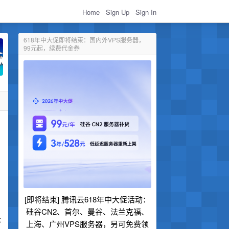
Home
Sign Up
Sign In
618年中大促即将结束：国内外VPS服务器，
99元起，续费代金券
[即将结束] 腾讯云618年中大促活动：
硅谷CN2、首尔、曼谷、法兰克福、
不
上海、广州VPS服务器，另可免费领