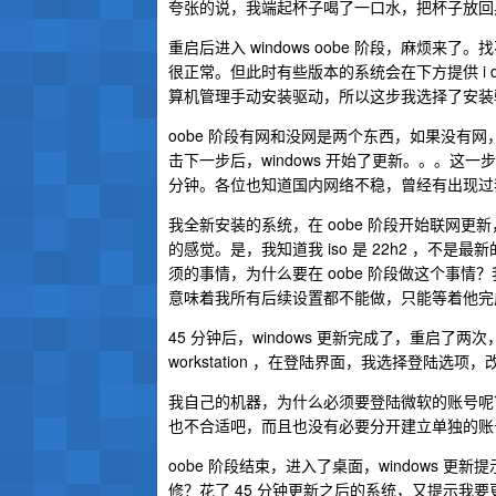
夸张的说，我端起杯子喝了一口水，把杯子放回桌
重启后进入 windows oobe 阶段，麻烦来了
很正常。但此时有些版本的系统会在下方提供 i don
算机管理手动安装驱动，所以这步我选择了安装
oobe 阶段有网和没网是两个东西，如果没有网
击下一步后，windows 开始了更新。。。这一步
分钟。各位也知道国内网络不稳，曾经有出现过
我全新安装的系统，在 oobe 阶段开始联网
的感觉。是，我知道我 iso 是 22h2 ，不是最
须的事情，为什么要在 oobe 阶段做这个事情？我
意味着我所有后续设置都不能做，只能等着他完
45 分钟后，windows 更新完成了，重启了两
workstation ，在登陆界面，我选择登陆选项
我自己的机器，为什么必须要登陆微软的账号呢
也不合适吧，而且也没有必要分开建立单独的账
oobe 阶段结束，进入了桌面，windows 更
修？花了 45 分钟更新之后的系统，又提示我要