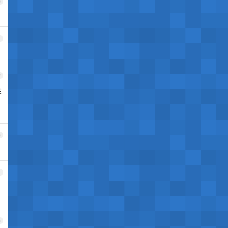
0
1
2
没
3
4
5