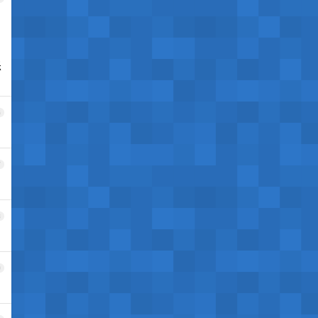
乐
6
7
8
9