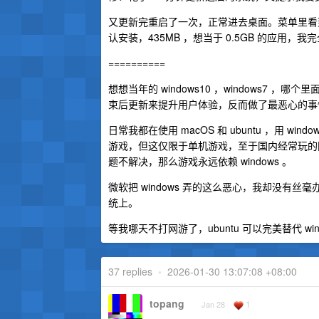
又更新完重启了一次，正常进去桌面。菜单里看到一堆 app 
认安装，435MB ，想当于 0.5GB 的应用，
==========
想想当年的 windows10 ，windows7 ，哪
束后更新来提升用户体验，反而做了最恶心的事
日常我都在使用 macOS 和 ubuntu ，用 win
游戏，但这仅限于单机游戏，至于国内经常玩的网
题不解决，那么游戏永远依赖 windows 。
微软把 windows 弄的这么恶心，我却没
统上。
等我哪天不打网游了，ubuntu 可以完美替代 w
37 replies
•
2026-01-30 13:07:08 +08:00
topang
1
Jan 28