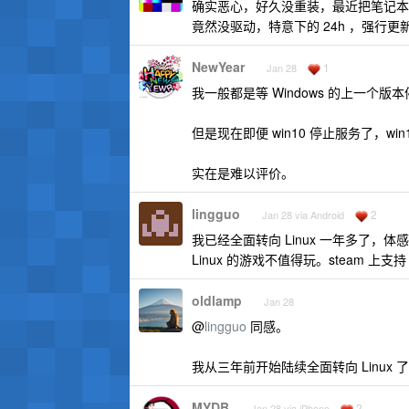
确实恶心，好久没重装，最近把笔记本的 h
竟然没驱动，特意下的 24h ，强行更
NewYear
1
Jan 28
我一般都是等 Windows 的上一个版本
但是现在即便 win10 停止服务了，wi
实在是难以评价。
lingguo
2
Jan 28 via Android
我已经全面转向 Linux 一年多了，
Linux 的游戏不值得玩。steam 上
oldlamp
Jan 28
@
lingguo
同感。
我从三年前开始陆续全面转向 Linux 
MYDB
2
Jan 28 via iPhone