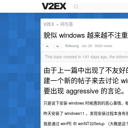
V2EX
问与答
›
貌似 windows 越来越
Kirkcong
·
Jan 28
· 3626 views
This topic created in 191 days ago, the info
由于上一篇中出现了不友好
建一个新的帖子来去讨论 wi
要出现 aggressive 的言论。
只是说下安装 windows 时候遇到的恶心事
昨天安装了 windows11 ，发现安装过程本
我是通过 winPE 中 winNT32Setup （大概是