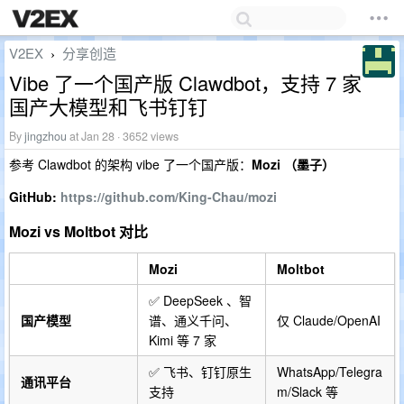
V2EX
分享创造
›
Vibe 了一个国产版 Clawdbot，支持 7 家
国产大模型和飞书钉钉
By
jingzhou
at Jan 28 · 3652 views
参考 Clawdbot 的架构 vibe 了一个国产版：
Mozi （墨子）
GitHub:
https://github.com/King-Chau/mozi
Mozi vs Moltbot 对比
Mozi
Moltbot
✅ DeepSeek 、智
国产模型
谱、通义千问、
仅 Claude/OpenAI
Kimi 等 7 家
✅ 飞书、钉钉原生
WhatsApp/Telegra
通讯平台
支持
m/Slack 等