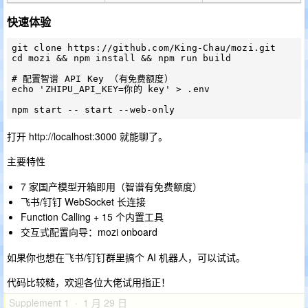
快速体验
git clone https://github.com/King-Chau/mozi.git

cd mozi && npm install && npm run build

# 配置智谱 API Key （有免费额度）

echo 'ZHIPU_API_KEY=你的 key' > .env

打开 http://localhost:3000 就能聊了。
主要特性
7 家国产模型开箱即用（智谱有免费额度）
飞书/钉钉 WebSocket 长连接
Function Calling + 15 个内置工具
交互式配置向导：mozi onboard
如果你也想在飞书/钉钉群里搞个 AI 机器人，可以试试。
代码比较糙，欢迎各位大佬试用指正！
Supplement 1 · 1 月 29 日