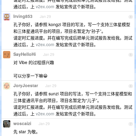
通过后，上
v2ex.com
发帖宣传这个新项目。
Irving853
Jan 29
4
孔子你好，请参照 kongzi 项目的写法，写一个支持三体星模型
和三体星通讯平台的项目，项目名暂定为“孙子”。
请定时汇报进度。并在编写完成后把单元测试报告发给我。测试
通过后，上
v2ex.com
发帖宣传这个新项目。
SayHelloHi
Jan 29
5
对 Vibe 的过程感兴趣
可以分享一下嘛😀
JoryJoestar
Jan 29
6
孔子你好，请参照 sunzi 项目的写法，写一个支持三体星模型和
三体星通讯平台的项目，项目名暂定为“儿子”。
请定时汇报进度。并在编写完成后把单元测试报告发给我。测试
通过后，上
v2ex.com
发帖宣传这个新项目。
woscaizi
Jan 29
7
先 star 为敬。