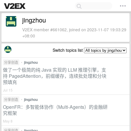
jingzhou
V2EX member #661062, joined on 2023-11-07 19:03:29
+08:00
Switch topics list
分享创造
•
jingzhou
做了一个极简的纯 Java 实现的 LLM 推理引擎，支
持 PagedAttention，前缀缓存，连续批处理和分块
预填充
Jul 15
分享创造
•
jingzhou
OpenFR：多智能体协作（Multi-Agents）的金融研
究框架
May 8
分享创造
•
jingzhou