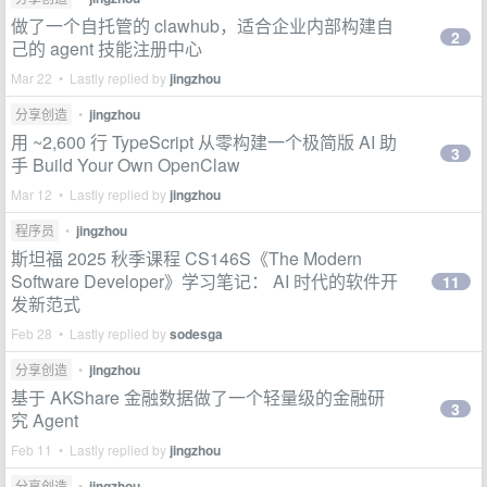
做了一个自托管的 clawhub，适合企业内部构建自
2
己的 agent 技能注册中心
Mar 22 • Lastly replied by
jingzhou
分享创造
•
jingzhou
用 ~2,600 行 TypeScript 从零构建一个极简版 AI 助
3
手 Build Your Own OpenClaw
Mar 12 • Lastly replied by
jingzhou
程序员
•
jingzhou
斯坦福 2025 秋季课程 CS146S《The Modern
Software Developer》学习笔记： AI 时代的软件开
11
发新范式
Feb 28 • Lastly replied by
sodesga
分享创造
•
jingzhou
基于 AKShare 金融数据做了一个轻量级的金融研
3
究 Agent
Feb 11 • Lastly replied by
jingzhou
分享创造
•
jingzhou