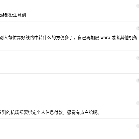
游都没注意到
别人帮忙弄好线路中转什么的方便多了，自己再加层 warp 或者其他机落
看到的机场都要绑定个人信息付款。感觉有点白给啊。