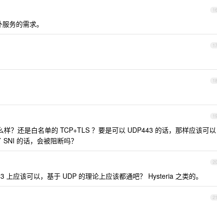
1
外服务的需求。
1
1
1
怎么样？还是白名单的 TCP+TLS ？要是可以 UDP443 的话，那样应该可以
密了 SNI 的话，会被阻断吗？
2
3 上应该可以，基于 UDP 的理论上应该都通吧？ Hysteria 之类的。
2