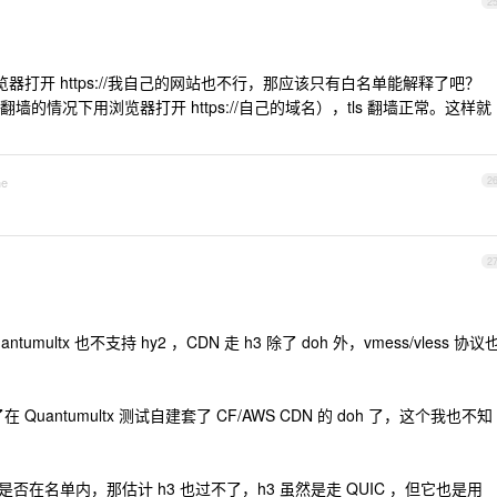
2
用浏览器打开 https://我自己的网站也不行，那应该只有白名单能解释了吧？
的情况下用浏览器打开 https://自己的域名），tls 翻墙正常。这样就
ne
2
2
tumultx 也不支持 hy2 ，CDN 走 h3 除了 doh 外，vmess/vless 协议
uantumultx 测试自建套了 CF/AWS CDN 的 doh 了，这个我也不知
是否在名单内，那估计 h3 也过不了，h3 虽然是走 QUIC ，但它也是用