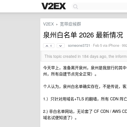
V2EX
宽带症候群
›
泉州白名单 2026 最新情况
someone3721
·
Feb 5
via iPhone · 99
4
This topic created in 184 days ago, the info
今天早上，准备离开泉州，泉州是我旅行的其中
州，所有自建节点完全正常）。
个人认为，泉州白名单确实存在，不是传说，客户端用
1.）只针对用域名+TLS 的翻墙，所有 CDN 阵亡、所有
2.) 非白名单网站，无论套了 CF CDN / AW
域名试便知道了）。