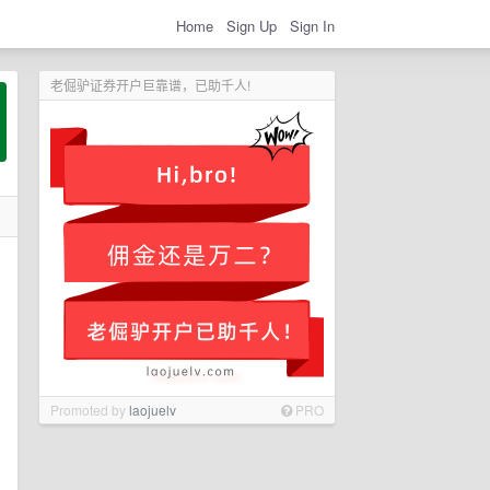
Home
Sign Up
Sign In
老倔驴证券开户巨靠谱，已助千人!
Promoted by
laojuelv
PRO