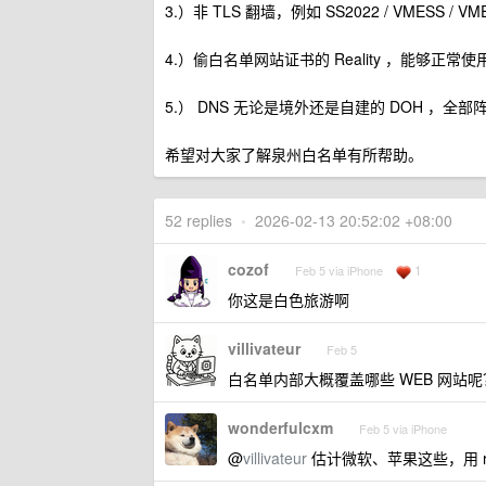
3.）非 TLS 翻墙，例如 SS2022 / VMESS 
4.）偷白名单网站证书的 Reality ，能够正常使
5.） DNS 无论是境外还是自建的 DOH ，全部阵
希望对大家了解泉州白名单有所帮助。
52 replies
•
2026-02-13 20:52:02 +08:00
cozof
1
Feb 5 via iPhone
你这是白色旅游啊
villivateur
Feb 5
白名单内部大概覆盖哪些 WEB 网站呢
wonderfulcxm
Feb 5 via iPhone
@
villivateur
估计微软、苹果这些，用 re