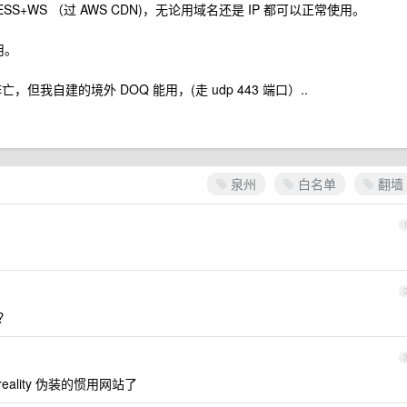
/ VMESS+WS （过 AWS CDN)，无论用域名还是 IP 都可以正常使用。
用。
亡，但我自建的境外 DOQ 能用，(走 udp 443 端口）..
泉州
白名单
翻墙
？
ality 伪装的惯用网站了