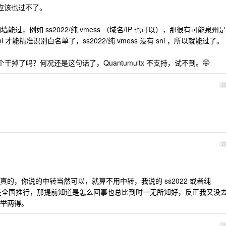
觉得应该也过不了。
 翻墙能过，例如 ss2022/纯 vmess （域名/IP 也可以），那很有可能泉州是
i 才能精准识别白名单了，ss2022/纯 vmess 没有 sni ，所以就能过了。
干掉了吗？何况还是这句话了，Quantumultx 不支持，试不到。🤭
2
2
的，你说的中转当然可以，就算不用中转，我说的 ss2022 或者纯
真的在全国推行，那提前知道是怎么回事也总比到时一无所知好，反正我又没
举两得。
3