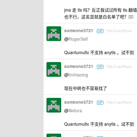
jms 走 tls 吗？反正我试过所有 tl
也不行，这名显就是白名单了吧？😮‍💨
someone3721
Feb 5 via iPhone
OP
@
RogerSelf
Quantumultx 不支持 anytls ，试不到
someone3721
Feb 5 via iPhone
OP
@
limhiaoing
现在中转也不容易找了
someone3721
Feb 5 via iPhone
OP
@
Akitora
Quantumultx 不支持 anytls ，试不到