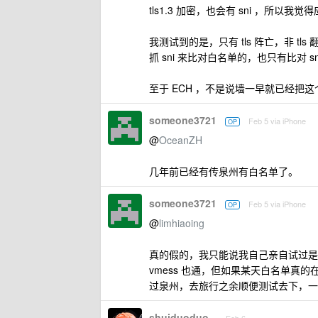
tls1.3 加密，也会有 sni ，所以我
我测试到的是，只有 tls 阵亡，非 tls
抓 sni 来比对白名单的，也只有比对 sn
至于 ECH ，不是说墙一早就已经把这个
someone3721
Feb 5 via iPhone
OP
@
OceanZH
几年前已经有传泉州有白名单了。
someone3721
Feb 5 via iPhone
OP
@
limhiaoing
真的假的，我只能说我自己亲自试过是真
vmess 也通，但如果某天白名单
过泉州，去旅行之余顺便测试去下，一
shuiduoduo