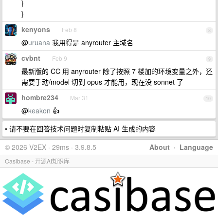
}
}
kenyons
Feb 8
8
@
uruana
我用得是 anyrouter 主域名
cvbnt
Feb 9
9
最新版的 CC 用 anyrouter 除了按照 7 楼加的环境变量之外，还
需要手动/model 切到 opus 才能用，现在没 sonnet 了
hombre234
Mar 31
10
@
keakon
👍
• 请不要在回答技术问题时复制粘贴 AI 生成的内容
© 2026 V2EX · 29ms · 3.9.8.5
About
·
Language
Casibase - 开源AI知识库