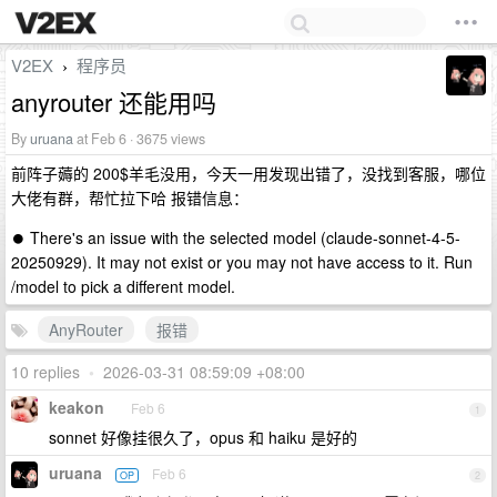
V2EX
程序员
›
anyrouter 还能用吗
By
uruana
at Feb 6 · 3675 views
前阵子薅的 200$羊毛没用，今天一用发现出错了，没找到客服，哪位
大佬有群，帮忙拉下哈 报错信息：
⏺ There's an issue with the selected model (claude-sonnet-4-5-
20250929). It may not exist or you may not have access to it. Run
/model to pick a different model.
AnyRouter
报错
10 replies
•
2026-03-31 08:59:09 +08:00
keakon
Feb 6
1
sonnet 好像挂很久了，opus 和 haiku 是好的
uruana
Feb 6
OP
2