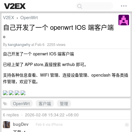
V2EX
OpenWrt
›
自己开发了一个 openwrt IOS 端客户端
。
By
kangkangwhy
at Feb 6 · 2255 views
自己开发了一个 openwrt IOS 端客户端
已经上架了 APP store,直接搜索 wrthub 即可。
支持各种信息查看、WIFI 管理、连接设备管理、openclash 等各类插
件管理，欢迎下载。
OpenWrt
客户端
管理
6 replies
•
2026-02-08 15:34:22 +08:00
bugDev
Feb 6 via iPhone
1