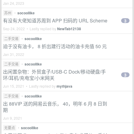
Jan 24, 2023
苏州
•
socoollike
有没有大佬知道苏周到 APP 扫码的 URL Scheme
3
Sep 24, 2022 • Lastly replied by
NewTab12138
二手交易
•
socoollike
迫于没有油卡， 8 折出建行活动的油卡充值 50 元
Jan 31, 2022
二手交易
•
socoollike
出闲置杂物：外贸盒子/USB-C Dock/移动硬盘/手
3
环/耳机/充电宝/小米网关
Jun 15, 2021 • Lastly replied by
mythjava
二手交易
•
socoollike
出 88VIP 送的网易云音乐， 40，明年 6 月 8 日到
期
Jun 9, 2021
无要点
•
socoollike