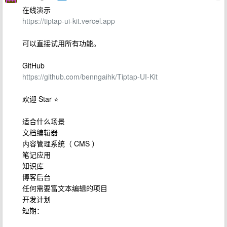
在线演示
https://tiptap-ui-kit.vercel.app
可以直接试用所有功能。
GitHub
https://github.com/benngaihk/Tiptap-UI-Kit
欢迎 Star ⭐
适合什么场景
文档编辑器
内容管理系统（ CMS ）
笔记应用
知识库
博客后台
任何需要富文本编辑的项目
开发计划
短期：