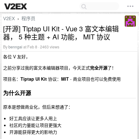
V2EX
程序员
›
[开源] Tiptap UI Kit - Vue 3 富文本编辑
器， 5 种主题 + AI 功能， MIT 协议
By
benngai
at Feb 8 · 2463 views
各位 V 友好，
之前分享过我的富文本编辑器项目，今天正式
完全开源
了！
项目名：
Tiptap UI Kit
协议：
MIT
- 商业项目也可以免费使用
为什么开源
原本是想做商业化，但后来想通了：
好工具应该让更多人用上
社区的力量能让项目更强大
开源能获得更大的影响力