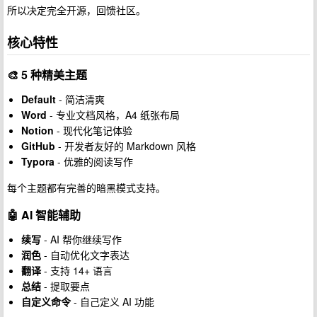
所以决定完全开源，回馈社区。
核心特性
🎨 5 种精美主题
Default
- 简洁清爽
Word
- 专业文档风格，A4 纸张布局
Notion
- 现代化笔记体验
GitHub
- 开发者友好的 Markdown 风格
Typora
- 优雅的阅读写作
每个主题都有完善的暗黑模式支持。
🤖 AI 智能辅助
续写
- AI 帮你继续写作
润色
- 自动优化文字表达
翻译
- 支持 14+ 语言
总结
- 提取要点
自定义命令
- 自己定义 AI 功能