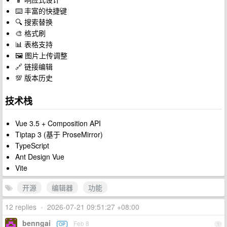
⌨️ 丰富的快捷键
🔍 搜索替换
🎨 格式刷
📊 表格支持
🖼️ 图片上传调整
🔗 链接编辑
💯 版本历史
技术栈
Vue 3.5 + Composition API
Tiptap 3 (基于 ProseMirror)
TypeScript
Ant Design Vue
Vite
开源
编辑器
功能
12 replies
•
2026-07-21 09:51:27 +08:00
benngai
Feb 8
OP
1