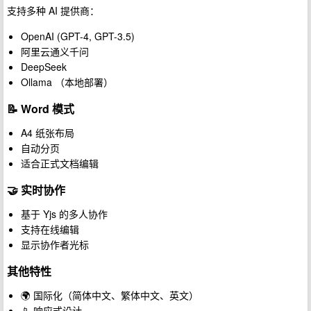
支持多种 AI 提供商：
OpenAI (GPT-4, GPT-3.5)
阿里云通义千问
DeepSeek
Ollama （本地部署）
📝 Word 模式
A4 纸张布局
自动分页
适合正式文档编辑
🤝 实时协作
基于 Yjs 的多人协作
支持在线编辑
显示协作者光标
其他特性
🌍 国际化（简体中文、繁体中文、英文）
📱 响应式设计