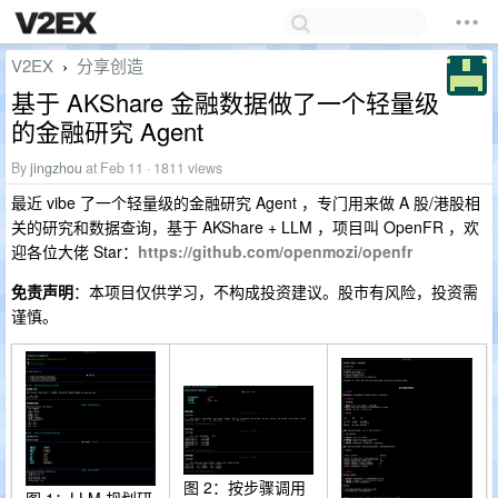
V2EX
分享创造
›
基于 AKShare 金融数据做了一个轻量级
的金融研究 Agent
By
jingzhou
at Feb 11 · 1811 views
最近 vibe 了一个轻量级的金融研究 Agent ，专门用来做 A 股/港股相
关的研究和数据查询，基于 AKShare + LLM ，项目叫 OpenFR ，欢
迎各位大佬 Star：
https://github.com/openmozi/openfr
免责声明
：本项目仅供学习，不构成投资建议。股市有风险，投资需
谨慎。
图 2：按步骤调用